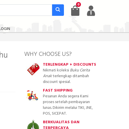
0
LOGIN
ahu
WHY CHOOSE US?
TERLENGKAP + DISCOUNTS
Nikmati koleksi
Buku Cerita
Anak
terlengkap ditambah
discount spesial.
FAST SHIPPING
Pesanan Anda segera Kami
proses setelah pembayaran
lunas. Dikirim melalui TIKI, JNE,
POS, SICEPAT.
BERKUALITAS DAN
TERPERCAYA