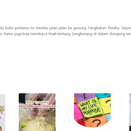
 Pada buku pertama ini mereka jalan-jalan ke gunung Tangkuban Perahu. Seper
ni. Kamu juga bisa membaca kisah tentang Sangkuriang di dalam dongeng ser