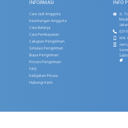
INFORMASI
INFO 
Cara Jadi Anggota
JL. T
Media
Keuntungan Anggota
Jakar
Cara Belanja
021-
Cara Pembayaran
WA: 
Cakupan Pengiriman
Jam 
Simulasi Pengiriman
Senin
Biaya Pengiriman
Sabtu
Proses Pengiriman
FAQ
Kebijakan Privasi
Hubungi Kami