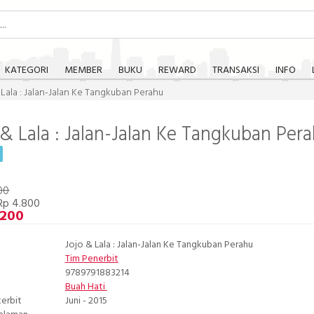
KATEGORI
MEMBER
BUKU
REWARD
TRANSAKSI
INFO
 Lala : Jalan-Jalan Ke Tangkuban Perahu
 & Lala : Jalan-Jalan Ke Tangkuban Per
00
Rp 4.800
.200
Jojo & Lala : Jalan-Jalan Ke Tangkuban Perahu
Tim Penerbit
9789791883214
Buah Hati
terbit
Juni - 2015