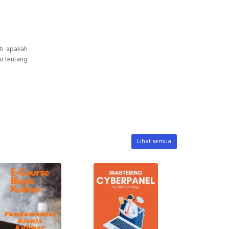
ti apakah
u tentang
Lihat semua