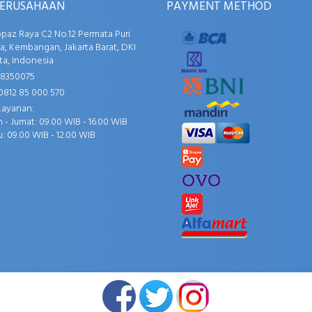
PERUSAHAAN
PAYMENT METHOD
opaz Raya C2 No.12 Permata Puri
, Kembangan, Jakarta Barat, DKI
ta, Indonesia
58350075
0812 85 000 570
Layanan:
 - Jumat: 09.00 WIB - 16.00 WIB
: 09.00 WIB - 12.00 WIB