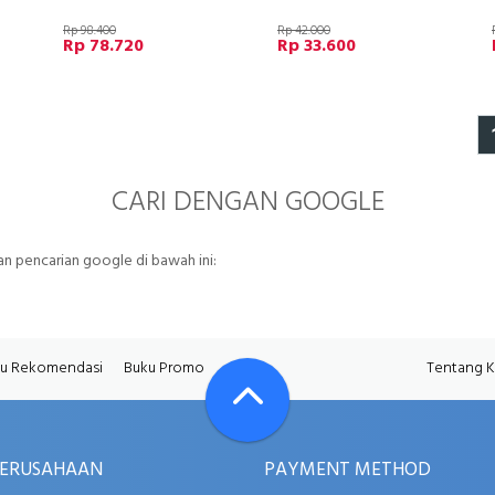
Rp 98.400
Rp 42.000
Rp 78.720
Rp 33.600
CARI DENGAN GOOGLE
 pencarian google di bawah ini:
u Rekomendasi
Buku Promo
Tentang 
PERUSAHAAN
PAYMENT METHOD