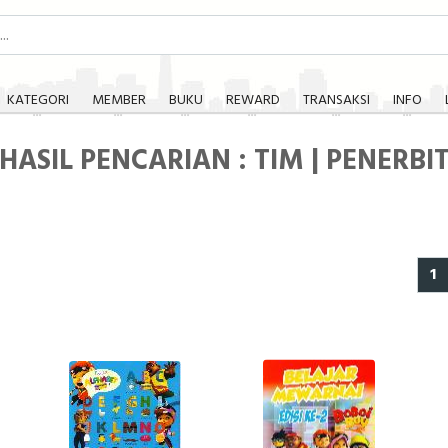
KATEGORI
MEMBER
BUKU
REWARD
TRANSAKSI
INFO
HASIL PENCARIAN : TIM | PENERBI
1