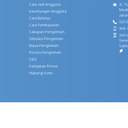
Cara Jadi Anggota
JL. T
Media
Keuntungan Anggota
Jakar
Cara Belanja
021-
Cara Pembayaran
WA: 
Cakupan Pengiriman
Jam 
Simulasi Pengiriman
Senin
Biaya Pengiriman
Sabtu
Proses Pengiriman
FAQ
Kebijakan Privasi
Hubungi Kami