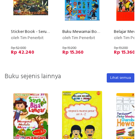
Sticker Book - Seru Berpetualangan Di Negeri Dinosaurus
Buku Mewarnai Boboi Boy
oleh Tim Penerbit
oleh Tim Penerbit
oleh Tim Pen
Rp 52.800
Rp 19.200
Rp 19.200
Rp 42.240
Rp 15.360
Rp 15.360
Buku sejenis lainnya
Lihat semua