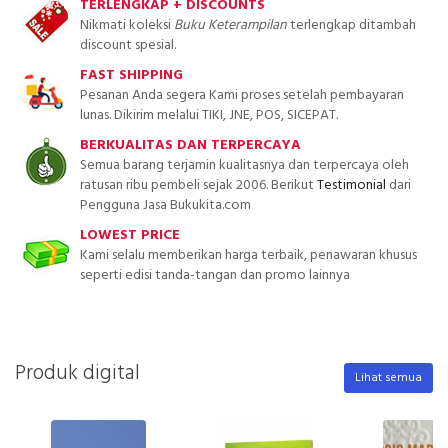
TERLENGKAP + DISCOUNTS
Nikmati koleksi
Buku Keterampilan
terlengkap ditambah
discount spesial.
FAST SHIPPING
Pesanan Anda segera Kami proses setelah pembayaran
lunas. Dikirim melalui TIKI, JNE, POS, SICEPAT.
BERKUALITAS DAN TERPERCAYA
Semua barang terjamin kualitasnya dan terpercaya oleh
ratusan ribu pembeli sejak 2006. Berikut
Testimonial
dari
Pengguna Jasa Bukukita.com
LOWEST PRICE
Kami selalu memberikan harga terbaik, penawaran khusus
seperti edisi tanda-tangan dan promo lainnya
Produk digital
Lihat semua