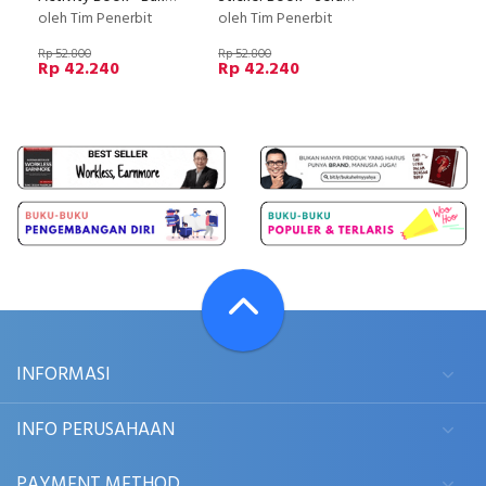
oleh Tim Penerbit
oleh Tim Penerbit
Rp 52.800
Rp 52.800
Rp 42.240
Rp 42.240
INFORMASI
INFO PERUSAHAAN
PAYMENT METHOD