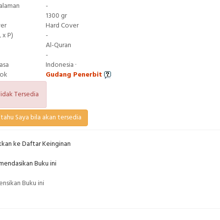
Halaman
-
1300 gr
ver
Hard Cover
 x P)
-
Al-Quran
-
asa
Indonesia ·
tok
Gudang Penerbit
idak Tersedia
tahu Saya bila akan tersedia
kan ke Daftar Keinginan
endasikan Buku ini
nsikan Buku ini