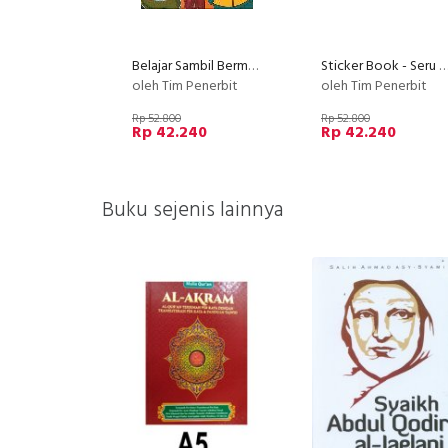
Belajar Sambil Bermain
Sticker Book - Seru Berpetualangan Di Negeri Dino
oleh Tim Penerbit
oleh Tim Penerbit
Rp 52.800
Rp 52.800
Rp 42.240
Rp 42.240
Buku sejenis lainnya