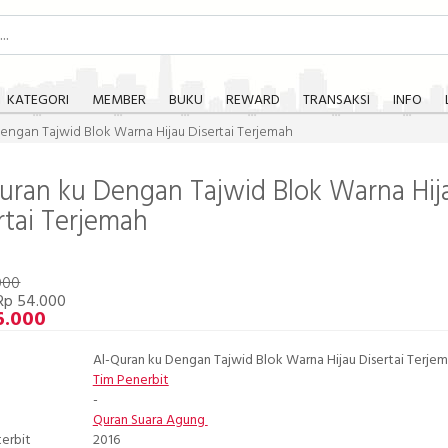
KATEGORI
MEMBER
BUKU
REWARD
TRANSAKSI
INFO
engan Tajwid Blok Warna Hijau Disertai Terjemah
uran ku Dengan Tajwid Blok Warna Hij
rtai Terjemah
000
Rp 54.000
6.000
Al-Quran ku Dengan Tajwid Blok Warna Hijau Disertai Terje
Tim Penerbit
-
Quran Suara Agung
terbit
2016