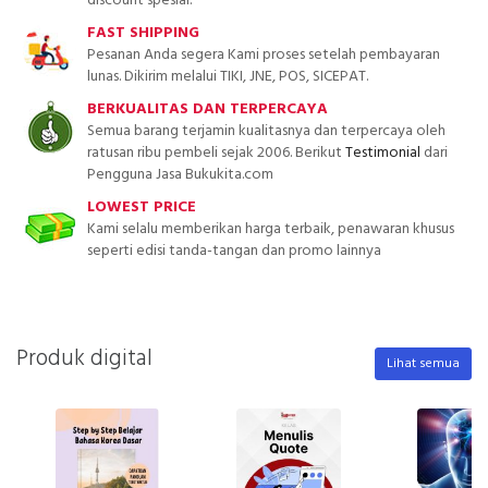
discount spesial.
FAST SHIPPING
Pesanan Anda segera Kami proses setelah pembayaran
lunas. Dikirim melalui TIKI, JNE, POS, SICEPAT.
BERKUALITAS DAN TERPERCAYA
Semua barang terjamin kualitasnya dan terpercaya oleh
ratusan ribu pembeli sejak 2006. Berikut
Testimonial
dari
Pengguna Jasa Bukukita.com
LOWEST PRICE
Kami selalu memberikan harga terbaik, penawaran khusus
seperti edisi tanda-tangan dan promo lainnya
Produk digital
Lihat semua