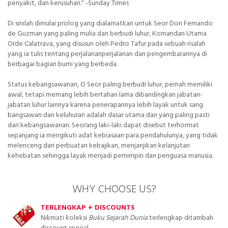
penyakit, dan kerusuhan." -Sunday Times
Di sinilah dimulai prolog yang dialamatkan untuk Seor Don Fernando
de Guzman yang paling mulia dan berbudi luhur, Komandan Utama
Orde Calatrava, yang disusun oleh Pedro Tafur pada sebuah risalah
yang ia tulis tentang perjalananperjalanan dan pengembarannya di
berbagai bagian bumi yang berbeda.
Status kebangsawanan, O Seor paling berbudi luhur, pernah memiliki
awal, tetapi memang lebih bertahan lama dibandingkan jabatan-
jabatan luhur lainnya karena penerapannya lebih layak untuk sang
bangsawan dan keluhuran adalah dasar utama dan yang paling pasti
dari kebangsawanan. Seorang laki-laki dapat disebut terhormat
sepanjang ia mengikuti adat kebiasaan para pendahulunya, yang tidak
melenceng dari perbuatan kebajikan, menjanjikan kelanjutan
kehebatan sehingga layak menjadi pemimpin dan penguasa manusia.
WHY CHOOSE US?
TERLENGKAP + DISCOUNTS
Nikmati koleksi
Buku Sejarah Dunia
terlengkap ditambah