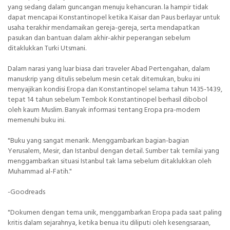
yang sedang dalam guncangan menuju kehancuran. la hampir tidak
dapat mencapai Konstantinopel ketika Kaisar dan Paus berlayar untuk
usaha terakhir mendamaikan gereja-gereja, serta mendapatkan
pasukan dan bantuan dalam akhir-akhir peperangan sebelum
ditaklukkan Turki Utsmani.
Dalam narasi yang luar biasa dari traveler Abad Pertengahan, dalam
manuskrip yang ditulis sebelum mesin cetak ditemukan, buku ini
menyajikan kondisi Eropa dan Konstantinopel selama tahun 1435-1439,
tepat 14 tahun sebelum Tembok Konstantinopel berhasil dibobol
oleh kaum Muslim. Banyak informasi tentang Eropa pra-modern
memenuhi buku ini.
"Buku yang sangat menarik. Menggambarkan bagian-bagian
Yerusalem, Mesir, dan Istanbul dengan detail. Sumber tak ternilai yang
menggambarkan situasi Istanbul tak lama sebelum ditaklukkan oleh
Muhammad al-Fatih."
-Goodreads
"Dokumen dengan tema unik, menggambarkan Eropa pada saat paling
kritis dalam sejarahnya, ketika benua itu diliputi oleh kesengsaraan,