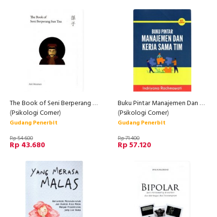
The Book of Seni Berperang Sun Tzu
Buku Pintar Manajemen Dan Kerja Sama Tim
(
Psikologi Corner
)
(
Psikologi Corner
)
Gudang Penerbit
Gudang Penerbit
Rp 54.600
Rp 71.400
Rp 43.680
Rp 57.120