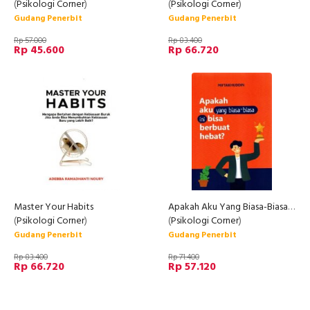
(
Psikologi Corner
)
(
Psikologi Corner
)
Gudang Penerbit
Gudang Penerbit
Rp 57.000
Rp 83.400
Rp 45.600
Rp 66.720
Master Your Habits
Apakah Aku Yang Biasa-Biasa Ini Bisa Berbuat Hebat?
(
Psikologi Corner
)
(
Psikologi Corner
)
Gudang Penerbit
Gudang Penerbit
Rp 83.400
Rp 71.400
Rp 66.720
Rp 57.120