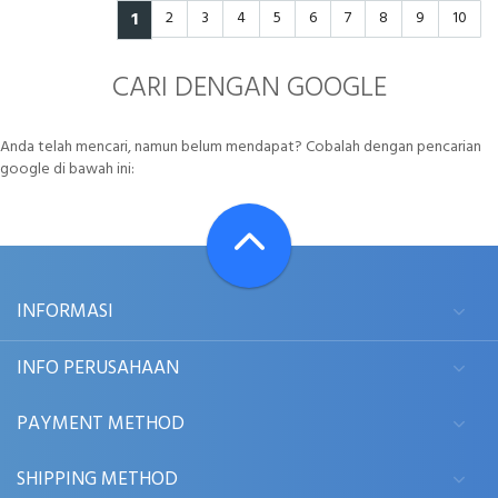
1
2
3
4
5
6
7
8
9
10
CARI DENGAN GOOGLE
Anda telah mencari, namun belum mendapat? Cobalah dengan pencarian
google di bawah ini:
INFORMASI
INFO PERUSAHAAN
PAYMENT METHOD
SHIPPING METHOD