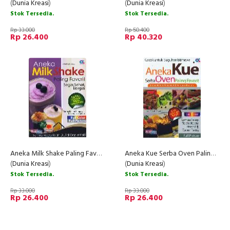
(
Dunia Kreasi
)
(
Dunia Kreasi
)
Stok Tersedia.
Stok Tersedia.
Rp 33.000
Rp 50.400
Rp 26.400
Rp 40.320
Aneka Milk Shake Paling Favorit Segar, Sehat, Bergizi (Full Color)
Aneka Kue Serba Oven Paling Favorit (Full Color)
(
Dunia Kreasi
)
(
Dunia Kreasi
)
Stok Tersedia.
Stok Tersedia.
Rp 33.000
Rp 33.000
Rp 26.400
Rp 26.400