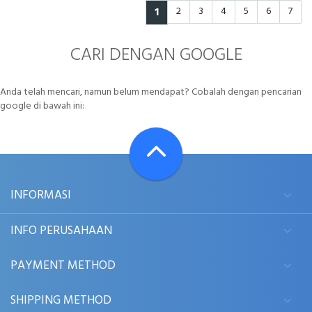
1
2
3
4
5
6
7
CARI DENGAN GOOGLE
Anda telah mencari, namun belum mendapat? Cobalah dengan pencarian
google di bawah ini:
INFORMASI
INFO PERUSAHAAN
PAYMENT METHOD
SHIPPING METHOD