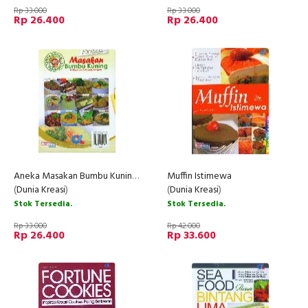
Rp 33.000
Rp 33.000
Rp 26.400
Rp 26.400
Aneka Masakan Bumbu Kuning Paling Favorit, Populer, Istimewa
Muffin Istimewa
(
Dunia Kreasi
)
(
Dunia Kreasi
)
Stok Tersedia.
Stok Tersedia.
Rp 33.000
Rp 42.000
Rp 26.400
Rp 33.600