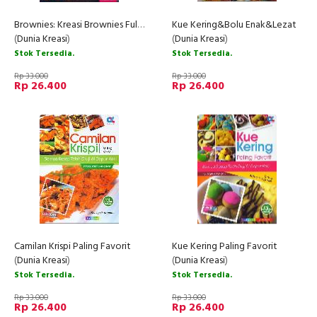
Brownies: Kreasi Brownies Full Topping
Kue Kering&Bolu Enak&Lezat
(
Dunia Kreasi
)
(
Dunia Kreasi
)
Stok Tersedia.
Stok Tersedia.
Rp 33.000
Rp 33.000
Rp 26.400
Rp 26.400
Camilan Krispi Paling Favorit
Kue Kering Paling Favorit
(
Dunia Kreasi
)
(
Dunia Kreasi
)
Stok Tersedia.
Stok Tersedia.
Rp 33.000
Rp 33.000
Rp 26.400
Rp 26.400