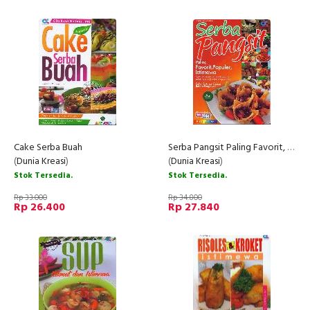
Cake Serba Buah
Serba Pangsit Paling Favorit, Populer, Istimewa
(
Dunia Kreasi
)
(
Dunia Kreasi
)
Stok Tersedia.
Stok Tersedia.
Rp 33.000
Rp 34.800
Rp 26.400
Rp 27.840