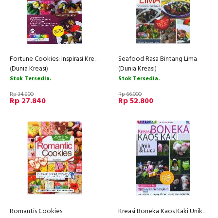
Fortune Cookies: Inspirasi Kreasi Cookies Paling Berkesan (Full Color)
Seafood Rasa Bintang Lima
(
Dunia Kreasi
)
(
Dunia Kreasi
)
Stok Tersedia.
Stok Tersedia.
Rp 34.800
Rp 66.000
Rp 27.840
Rp 52.800
Romantis Cookies
Kreasi Boneka Kaos Kaki Unik & Lucu (Full Color)