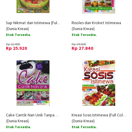
Sup Nikmat dan Istimewa (Full Color+Full Picture)
Risoles dan Kroket Istimewa
(
Dunia Kreasi
)
(
Dunia Kreasi
)
Stok Tersedia.
Stok Tersedia.
Rp 32.400
Rp 34.800
Rp 25.920
Rp 27.840
Cake Cantik Nan Unik Tanpa Bahan Pengawet dan Pemanis Buatan (Full Color)
Kreasi Sosis Istimewa (Full Color+Full Picture)
(
Dunia Kreasi
)
(
Dunia Kreasi
)
Stok Tersedia.
Stok Tersedia.