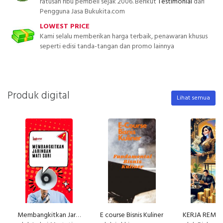
ratusan ribu pembeli sejak 2006. Berikut
Testimonial
dari
Pengguna Jasa Bukukita.com
LOWEST PRICE
Kami selalu memberikan harga terbaik, penawaran khusus
seperti edisi tanda-tangan dan promo lainnya
Produk digital
Lihat semua
Membangkitkan Jaringan Mati Suri
E course Bisnis Kuliner