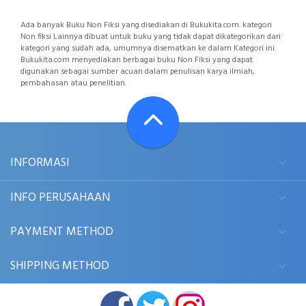
Ada banyak Buku Non Fiksi yang disediakan di Bukukita.com. kategori
Non fiksi Lainnya dibuat untuk buku yang tidak dapat dikategorikan dari
kategori yang sudah ada, umumnya disematkan ke dalam Kategori ini.
Bukukita.com menyediakan berbagai buku Non Fiksi yang dapat
digunakan sebagai sumber acuan dalam penulisan karya ilmiah,
pembahasan atau penelitian.
INFORMASI
INFO PERUSAHAAN
PAYMENT METHOD
SHIPPING METHOD