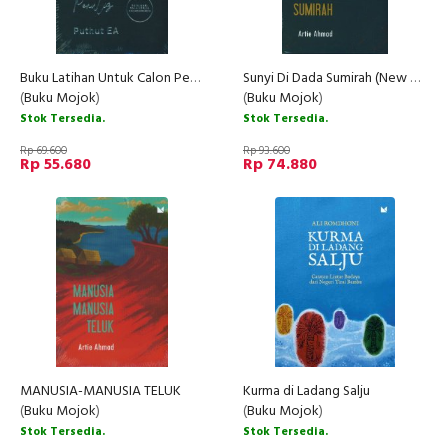
Buku Latihan Untuk Calon Penulis
Sunyi Di Dada Sumirah (New Cover 2020)
(
Buku Mojok
)
(
Buku Mojok
)
Stok Tersedia.
Stok Tersedia.
Rp 69.600
Rp 93.600
Rp 55.680
Rp 74.880
MANUSIA-MANUSIA TELUK
Kurma di Ladang Salju
(
Buku Mojok
)
(
Buku Mojok
)
Stok Tersedia.
Stok Tersedia.