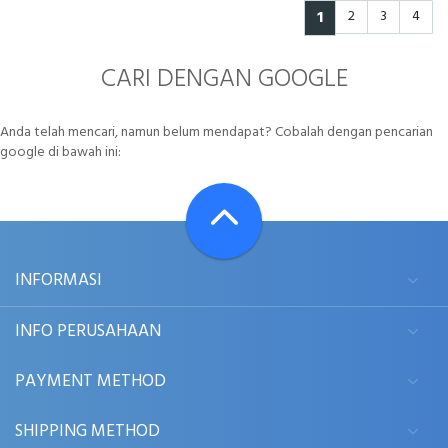
1
2
3
4
CARI DENGAN GOOGLE
Anda telah mencari, namun belum mendapat? Cobalah dengan pencarian
google di bawah ini:
INFORMASI
INFO PERUSAHAAN
PAYMENT METHOD
SHIPPING METHOD