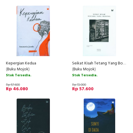
Kepergian Kedua
Seikat Kisah Tetang Yang Bohong
(
Buku Mojok
)
(
Buku Mojok
)
Stok Tersedia.
Stok Tersedia.
Rp 57.600
Rp 72.000
Rp 46.080
Rp 57.600