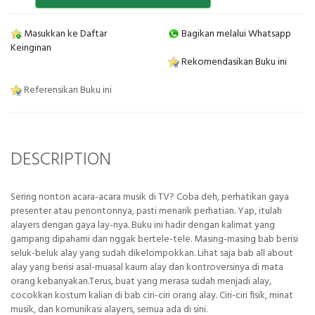
Masukkan ke Daftar
Bagikan melalui Whatsapp
Keinginan
Rekomendasikan Buku ini
Referensikan Buku ini
DESCRIPTION
Sering nonton acara-acara musik di TV? Coba deh, perhatikan gaya
presenter atau penontonnya, pasti menarik perhatian. Yap, itulah
alayers dengan gaya lay-nya. Buku ini hadir dengan kalimat yang
gampang dipahami dan nggak bertele-tele. Masing-masing bab berisi
seluk-beluk alay yang sudah dikelompokkan. Lihat saja bab all about
alay yang berisi asal-muasal kaum alay dan kontroversinya di mata
orang kebanyakan.Terus, buat yang merasa sudah menjadi alay,
cocokkan kostum kalian di bab ciri-ciri orang alay. Ciri-ciri fisik, minat
musik, dan komunikasi alayers, semua ada di sini.