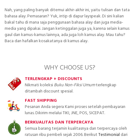
Nah, yang paling banyak ditemui akhir-akhir ini, yaitu tulisan dan tata
bahasa alay. Pemasaran? Yuk, intip di dapur layspeak. Di sini kalian
bakal tahu di mana saja penggunaan bahasa alay dan juga media-
media yang dipakai. Jangan ketinggalan juga ya, karena selain kamus
gaul dan kamus-kamus lainnya, ada juga loh kamus alay. Mau tahu?
Baca dan hafalkan kosakatanya di kamus alay.
WHY CHOOSE US?
TERLENGKAP + DISCOUNTS
Nikmati koleksi
Buku Non-Fiksi Umum
terlengkap
ditambah discount spesial.
FAST SHIPPING
Pesanan Anda segera Kami proses setelah pembayaran
lunas. Dikirim melalui TIKI, JNE, POS, SICEPAT.
BERKUALITAS DAN TERPERCAYA
Semua barang terjamin kualitasnya dan terpercaya oleh
ratusan ribu pembeli sejak 2006. Berikut
Testimonial
dari