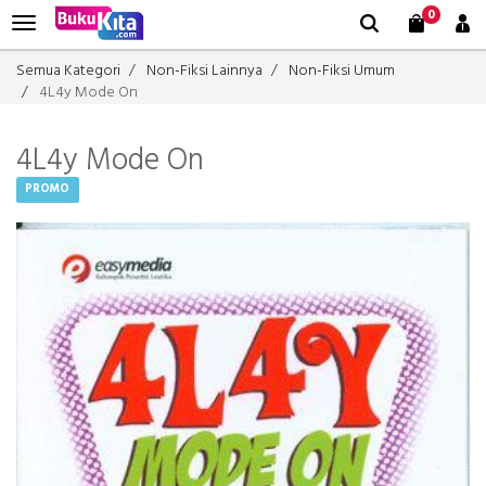
0
Semua Kategori
Non-Fiksi Lainnya
Non-Fiksi Umum
4L4y Mode On
4L4y Mode On
PROMO