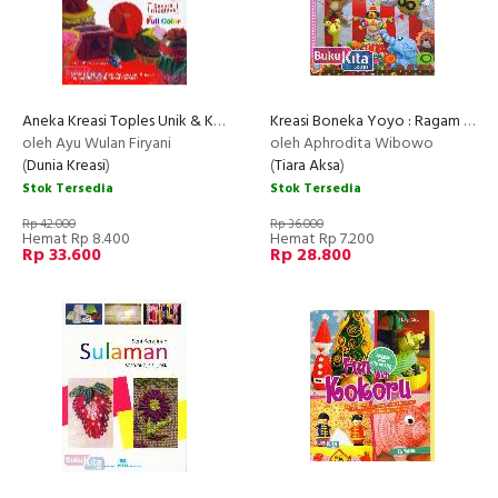
Aneka Kreasi Toples Unik & Keren
Kreasi Boneka Yoyo : Ragam Boneka Unik dari Kain Perca
oleh Ayu Wulan Firyani
oleh Aphrodita Wibowo
(
Dunia Kreasi
)
(
Tiara Aksa
)
Stok Tersedia
Stok Tersedia
Rp 42.000
Rp 36.000
Hemat Rp 8.400
Hemat Rp 7.200
Rp 33.600
Rp 28.800