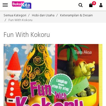
0
Semua Kategori
Hobi dan Usaha
Keterampilan & Desain
Fun With Kokoru
Fun With Kokoru