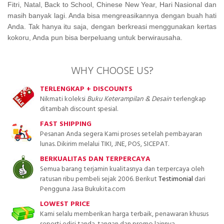
Fitri, Natal, Back to School, Chinese New Year, Hari Nasional dan
masih banyak lagi. Anda bisa mengreasikannya dengan buah hati
Anda. Tak hanya itu saja, dengan berkreasi menggunakan kertas
kokoru, Anda pun bisa berpeluang untuk berwirausaha.
WHY CHOOSE US?
TERLENGKAP + DISCOUNTS
Nikmati koleksi
Buku Keterampilan & Desain
terlengkap
ditambah discount spesial.
FAST SHIPPING
Pesanan Anda segera Kami proses setelah pembayaran
lunas. Dikirim melalui TIKI, JNE, POS, SICEPAT.
BERKUALITAS DAN TERPERCAYA
Semua barang terjamin kualitasnya dan terpercaya oleh
ratusan ribu pembeli sejak 2006. Berikut
Testimonial
dari
Pengguna Jasa Bukukita.com
LOWEST PRICE
Kami selalu memberikan harga terbaik, penawaran khusus