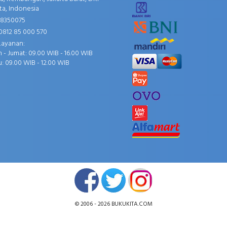
ta, Indonesia
58350075
0812 85 000 570
Layanan:
 - Jumat: 09.00 WIB - 16.00 WIB
: 09.00 WIB - 12.00 WIB
© 2006 - 2026
BUKUKITA.COM