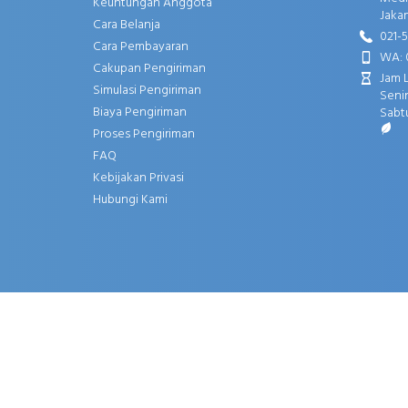
Keuntungan Anggota
Jakar
Cara Belanja
021-
Cara Pembayaran
WA: 
Cakupan Pengiriman
Jam 
Simulasi Pengiriman
Senin
Biaya Pengiriman
Sabtu
Proses Pengiriman
FAQ
Kebijakan Privasi
Hubungi Kami