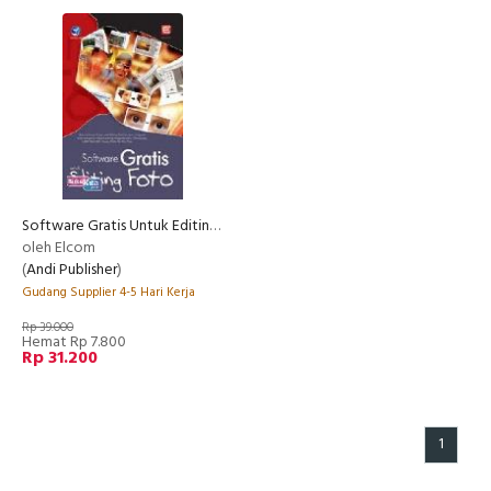
Software Gratis Untuk Editing Foto
oleh Elcom
(
Andi Publisher
)
Gudang Supplier 4-5 Hari Kerja
Rp 39.000
Hemat Rp 7.800
Rp 31.200
1