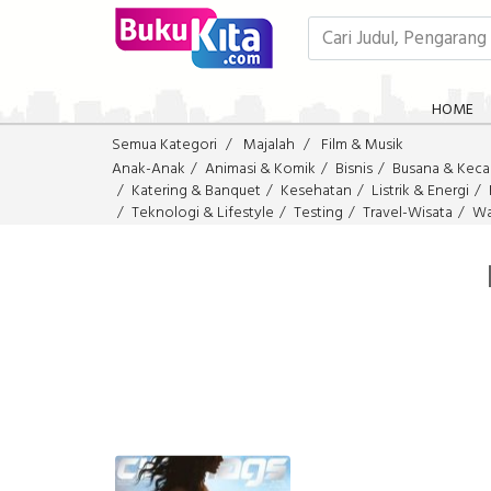
HOME
Semua Kategori
Majalah
Film & Musik
Anak-Anak
Animasi & Komik
Bisnis
Busana & Keca
Katering & Banquet
Kesehatan
Listrik & Energi
Teknologi & Lifestyle
Testing
Travel-Wisata
Wa