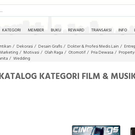
KATEGORI
MEMBER
BUKU
REWARD
TRANSAKSI
INFO
ntikan
Dekorasi
Desain Grafis
Dokter & Profesi Medis Lain
Entre
Marketing
Motivasi
Olah Raga
Otomotif
Pria Dewasa
Property
nita
Wedding
KATALOG KATEGORI FILM & MUSI