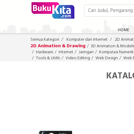
HOME
Semua Kategori
Komputer dan Internet
2D Animat
2D Animation & Drawing
3D Animation & Modeli
Hardware
Internet
Jaringan
Komputasi Numerik
Tools & Utiliti
Video Editing
Web Design
Web 
KATAL