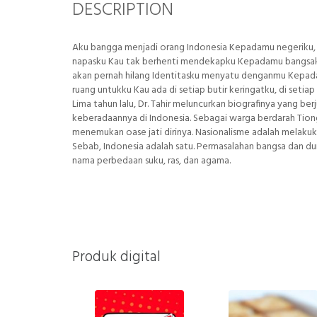
DESCRIPTION
Aku bangga menjadi orang Indonesia Kepadamu negeriku, k
napasku Kau tak berhenti mendekapku Kepadamu bangsaku
akan pernah hilang Identitasku menyatu denganmu Kepadam
ruang untukku Kau ada di setiap butir keringatku, di seti
Lima tahun lalu, Dr. Tahir meluncurkan biografinya yang berj
keberadaannya di Indonesia. Sebagai warga berdarah Tiong
menemukan oase jati dirinya. Nasionalisme adalah melakuka
Sebab, Indonesia adalah satu. Permasalahan bangsa dan dun
nama perbedaan suku, ras, dan agama.
Produk digital