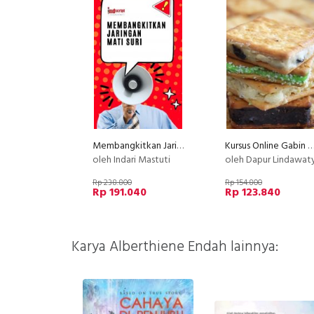
Membangkitkan Jaringan Mati Suri
Kursus Online Gabin Fla Dapur Lindawa
oleh Indari Mastuti
oleh Dapur Lindawat
Rp 238.800
Rp 154.800
Rp 191.040
Rp 123.840
Karya Alberthiene Endah lainnya: