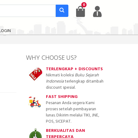
0
LOGIN
WHY CHOOSE US?
TERLENGKAP + DISCOUNTS
Nikmati koleksi
Buku Sejarah
Indonesia
terlengkap ditambah
discount spesial.
FAST SHIPPING
Pesanan Anda segera Kami
proses setelah pembayaran
lunas. Dikirim melalui TIKI, JNE,
POS, SICEPAT.
BERKUALITAS DAN
TERPERCAYA