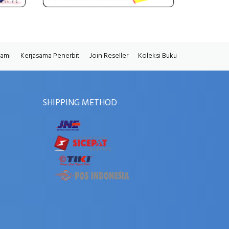
Kami
Kerjasama Penerbit
Join Reseller
Koleksi Buku
SHIPPING METHOD