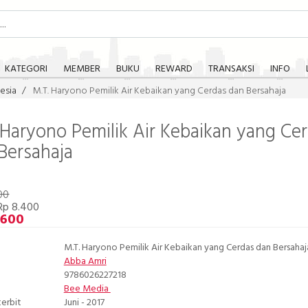
KATEGORI
MEMBER
BUKU
REWARD
TRANSAKSI
INFO
esia
M.T. Haryono Pemilik Air Kebaikan yang Cerdas dan Bersahaja
 Haryono Pemilik Air Kebaikan yang Ce
Bersahaja
00
Rp 8.400
.600
M.T. Haryono Pemilik Air Kebaikan yang Cerdas dan Bersahaj
Abba Amri
9786026227218
Bee Media
terbit
Juni - 2017