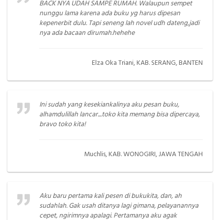
BACK NYA UDAH SAMPE RUMAH. Walaupun sempet
nunggu lama karena ada buku yg harus dipesan
kepenerbit dulu. Tapi seneng lah novel udh dateng,jadi
nya ada bacaan dirumah.hehehe
Elza Oka Triani, KAB. SERANG, BANTEN
Ini sudah yang kesekiankalinya aku pesan buku,
alhamdulillah lancar....toko kita memang bisa dipercaya,
bravo toko kita!
Muchlis, KAB. WONOGIRI, JAWA TENGAH
Aku baru pertama kali pesen di bukukita, dan, ah
sudahlah. Gak usah ditanya lagi gimana, pelayanannya
cepet, ngirimnya apalagi. Pertamanya aku agak