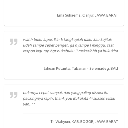
Ema Suhaema, Cianjur, JAWA BARAT
wahh buku lupus 5 in 1: tangkaplah daku kau kujitak
udah sampe cepet banget . ga nyampe 1 minggu.. fast
respon lagi. top bgt bukabuku !! makasihhh ya bukukita
Jahuari Putanto, Tabanan - Selemadeg, BALI
bukunya cepat sampai.. dan yang paling disuka itu
packingnya rapih.. thank you Bukukita ^^ sukses selalu
yah.. ^^
Tri Wahyuni, KAB. BOGOR, JAWA BARAT