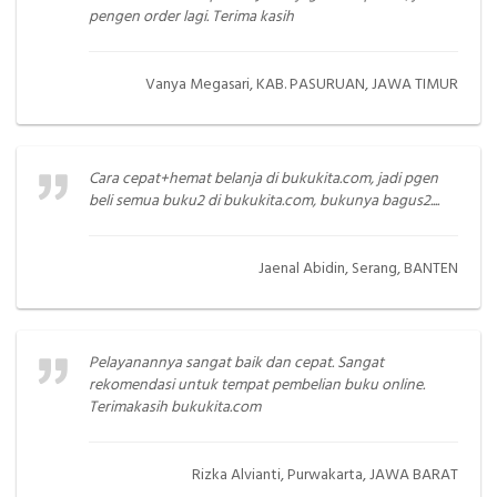
pengen order lagi. Terima kasih
Vanya Megasari, KAB. PASURUAN, JAWA TIMUR
Cara cepat+hemat belanja di bukukita.com, jadi pgen
beli semua buku2 di bukukita.com, bukunya bagus2....
Jaenal Abidin, Serang, BANTEN
Pelayanannya sangat baik dan cepat. Sangat
rekomendasi untuk tempat pembelian buku online.
Terimakasih bukukita.com
Rizka Alvianti, Purwakarta, JAWA BARAT