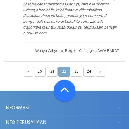
kosong cepat diinformasikannya, dan bila ongkos
kirimnya ber lebih, kelebihannya dikembalikan
diselipkan didalam buku, pokoknya recomended
banget deh beli buku di bukukita.com, dan ada
diskonnya jg untuk stiap bukunya, terimakasih banyak
bukukita.com
Wahyu Cahyono, Bogor - Cileungsi, JAWA BARAT
«
20
21
22
23
24
»
INFORMASI
INFO PERUSAHAAN