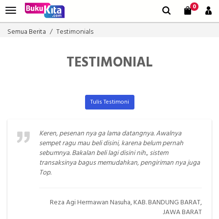
0
Semua Berita
Testimonials
TESTIMONIAL
Tulis Testimoni
Keren, pesenan nya ga lama datangnya. Awalnya
sempet ragu mau beli disini, karena belum pernah
sebumnya. Bakalan beli lagi disini nih., sistem
transaksinya bagus memudahkan, pengiriman nya juga
Top.
Reza Agi Hermawan Nasuha, KAB. BANDUNG BARAT,
JAWA BARAT