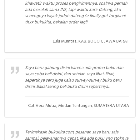
khawatir waktu proses pengirimannya, soalnya pernah
ada masalah sama JNE, tapi waktu kurir dateng, aku
senengnya kayak jodoh dateng :'> finally got forgiven!
thxx bukukita, bakalan order lagi!
Lulu Mumtaz, KAB. BOGOR, JAWA BARAT
Saya baru gabung disini karena ada promo buku dan
saya coba beli disini, dan setelah saya lihat-lihat,
sepertinya seru juga kalau survey-survey buku baru
disini. Bakal sering beli buku disini sepertinya..
Cut Vera Mutia, Medan Tuntungan, SUMATERA UTARA
Terimakasih bukukita.com, pesanan saya baru saja
sampai, pelayanannya cepat, jika ada buku yng stoknya