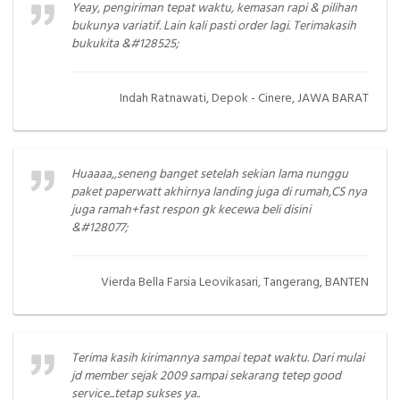
Yeay, pengiriman tepat waktu, kemasan rapi & pilihan
bukunya variatif. Lain kali pasti order lagi. Terimakasih
bukukita &#128525;
Indah Ratnawati, Depok - Cinere, JAWA BARAT
Huaaaa,,seneng banget setelah sekian lama nunggu
paket paperwatt akhirnya landing juga di rumah,CS nya
juga ramah+fast respon gk kecewa beli disini
&#128077;
Vierda Bella Farsia Leovikasari, Tangerang, BANTEN
Terima kasih kirimannya sampai tepat waktu. Dari mulai
jd member sejak 2009 sampai sekarang tetep good
service...tetap sukses ya..