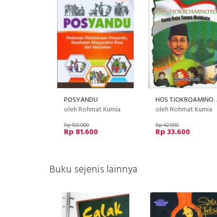
POSYANDU
HOS TJOKROAMINOTO Sang Raja 
oleh Rohmat Kurnia
oleh Rohmat Kurnia
Rp 102.000
Rp 42.000
Rp 81.600
Rp 33.600
Buku sejenis lainnya