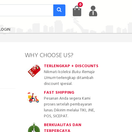
0
LOGIN
WHY CHOOSE US?
TERLENGKAP + DISCOUNTS
Nikmati koleksi
Buku Remaja
Umum
terlengkap ditambah
discount spesial.
FAST SHIPPING
Pesanan Anda segera Kami
proses setelah pembayaran
lunas. Dikirim melalui TIKI, JNE,
POS, SICEPAT.
BERKUALITAS DAN
TERPERCAYA