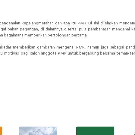
ngenalan kepalangmerahan dan apa itu PMR. Di sini dijelaskan mengena
gai bahan pegangan, di dalamnya disertai pula pembahasan mengenai k
 dan bagaimana memberikan pertolongan pertama.
 sekadar memberikan gambaran mengenai PMR, namun juga sebagai pand
cu motivasi bagi calon anggota PMR untuk bergabung bersama teman-t