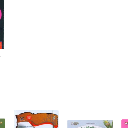
a Kuadrat