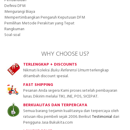
Pendahuluan
Definisi DFM
Mengurangi Biaya
Mempertimbangkan Pengaruh Keputusan DFM
Pemilihan Metode Perakitan yang Tepat
Rangkuman
Soal-soal
WHY CHOOSE US?
TERLENGKAP + DISCOUNTS
Nikmati koleksi
Buku Referensi Umum
terlengkap
ditambah discount spesial.
FAST SHIPPING
Pesanan Anda segera Kami proses setelah pembayaran
lunas. Dikirim melalui TIKI, JNE, POS, SICEPAT.
BERKUALITAS DAN TERPERCAYA
Semua barang terjamin kualitasnya dan terpercaya oleh
ratusan ribu pembeli sejak 2006. Berikut
Testimonial
dari
Pengguna Jasa Bukukita.com