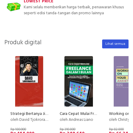
LOWEST PRICE
Kami selalu memberikan harga terbaik, penawaran khusus
seperti edisi tanda-tangan dan promo lainnya
Produk digital
Lihat semua
Strategi Bertanya Jitu
Cara Cepat Mulai Freelance Dalam 1 Bulan
oleh David Tjokrorahardjo
oleh Andreas Liano
oleh Christy 
Rp 180.000
Rp 310.800
Rp 82.800