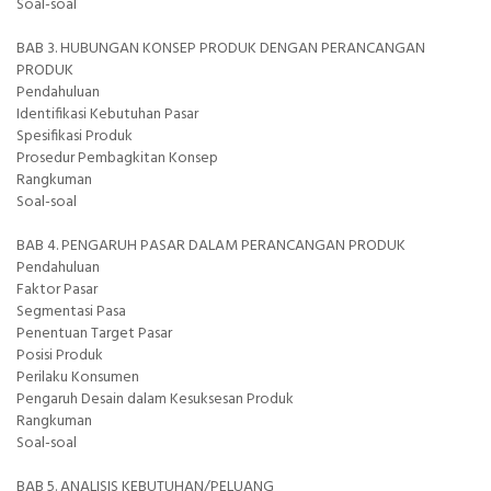
Soal-soal
BAB 3. HUBUNGAN KONSEP PRODUK DENGAN PERANCANGAN
PRODUK
Pendahuluan
Identifikasi Kebutuhan Pasar
Spesifikasi Produk
Prosedur Pembagkitan Konsep
Rangkuman
Soal-soal
BAB 4. PENGARUH PASAR DALAM PERANCANGAN PRODUK
Pendahuluan
Faktor Pasar
Segmentasi Pasa
Penentuan Target Pasar
Posisi Produk
Perilaku Konsumen
Pengaruh Desain dalam Kesuksesan Produk
Rangkuman
Soal-soal
BAB 5. ANALISIS KEBUTUHAN/PELUANG