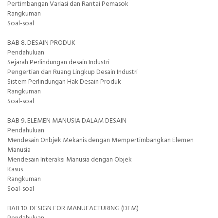
Pertimbangan Variasi dan Rantai Pemasok
Rangkuman
Soal-soal
BAB 8. DESAIN PRODUK
Pendahuluan
Sejarah Perlindungan desain Industri
Pengertian dan Ruang Lingkup Desain Industri
Sistem Perlindungan Hak Desain Produk
Rangkuman
Soal-soal
BAB 9. ELEMEN MANUSIA DALAM DESAIN
Pendahuluan
Mendesain Onbjek Mekanis dengan Mempertimbangkan Elemen
Manusia
Mendesain Interaksi Manusia dengan Objek
Kasus
Rangkuman
Soal-soal
BAB 10. DESIGN FOR MANUFACTURING (DFM)