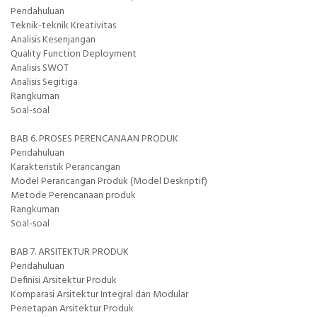
Pendahuluan
Teknik-teknik Kreativitas
Analisis Kesenjangan
Quality Function Deployment
Analisis SWOT
Analisis Segitiga
Rangkuman
Soal-soal
BAB 6. PROSES PERENCANAAN PRODUK
Pendahuluan
Karakteristik Perancangan
Model Perancangan Produk (Model Deskriptif)
Metode Perencanaan produk
Rangkuman
Soal-soal
BAB 7. ARSITEKTUR PRODUK
Pendahuluan
Definisi Arsitektur Produk
Komparasi Arsitektur Integral dan Modular
Penetapan Arsitektur Produk