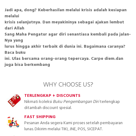
Jadi apa, dong? Keberhasilan melalui krisis adalah kesiapan
melalui
krisis selanjutnya. Dan meyakininya sebagai ajakan lembut
dari Allah
Sang Maha Pengatur agar diri senantiasa kembali pada jalan-
Nya yang
lurus hingga akhir terbaik di dunia ini. Bagaimana caranya?
Baca buku
ini. Ulas bersama orang-orang tepercaya. Carpe diem.dan
juga bisa berkembang
WHY CHOOSE US?
TERLENGKAP + DISCOUNTS
Nikmati koleksi
Buku Pengembangan Diri
terlengkap
ditambah discount spesial.
FAST SHIPPING
Pesanan Anda segera Kami proses setelah pembayaran
lunas. Dikirim melalui TIKI, JNE, POS, SICEPAT.