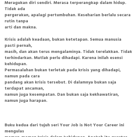
Meragukan diri sendiri. Merasa terperangkap dalam hidup.
Tidak ada
pergerakan, apalagi pertumbuhan. Keseharian berlalu secara
rutin tanpa
arti dan makna.
Krisis adalah keadaan, bukan ketetapan. Semua manusia
pasti pernah,
masih, dan akan terus mengalaminya. Tidak terelakkan. Tidak
terhindarkan. Mutlak perlu dihadapi. Karena inilah esensi
kehidupan.
Permasalahan bukan terletak pada krisis yang dihadapi,
namun pada cara
pandang akan krisis tersebut. Di dalamnya bukan saja
terdapat ancaman,
namun juga kesempatan. Dan bukan saja kekhawatiran,
namun juga harapan.
Buku kedua dari tujuh seri Your Job is Not Your Career ini
mengulas