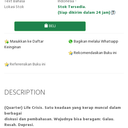
Text Bahasa
Indonesia ··
Lokasi Stok
Stok Tersedia.
(Siap dikirim dalam 24 jam)
BELI
Masukkan ke Daftar
Bagikan melalui Whatsapp
Keinginan
Rekomendasikan Buku ini
Referensikan Buku ini
DESCRIPTION
(Quarter) Life Crisis. Satu keadaan yang kerap muncul dalam
berbagai
diskusi dan pembahasan. Wujudnya bisa beragam: Galau.
Resah. Depresi.