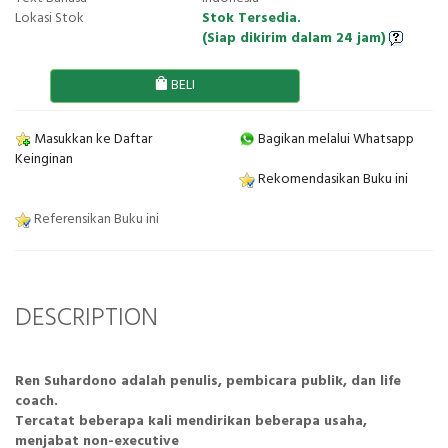
Lokasi Stok
Stok Tersedia.
(Siap dikirim dalam 24 jam)
BELI
Masukkan ke Daftar
Bagikan melalui Whatsapp
Keinginan
Rekomendasikan Buku ini
Referensikan Buku ini
DESCRIPTION
Ren Suhardono adalah penulis, pembicara publik, dan life
coach.
Tercatat beberapa kali mendirikan beberapa usaha,
menjabat non-executive