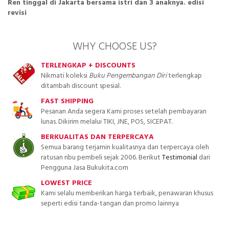
Ren tinggal di Jakarta bersama istri dan 3 anaknya. edisi
revisi
WHY CHOOSE US?
TERLENGKAP + DISCOUNTS
Nikmati koleksi
Buku Pengembangan Diri
terlengkap
ditambah discount spesial.
FAST SHIPPING
Pesanan Anda segera Kami proses setelah pembayaran
lunas. Dikirim melalui TIKI, JNE, POS, SICEPAT.
BERKUALITAS DAN TERPERCAYA
Semua barang terjamin kualitasnya dan terpercaya oleh
ratusan ribu pembeli sejak 2006. Berikut
Testimonial
dari
Pengguna Jasa Bukukita.com
LOWEST PRICE
Kami selalu memberikan harga terbaik, penawaran khusus
seperti edisi tanda-tangan dan promo lainnya