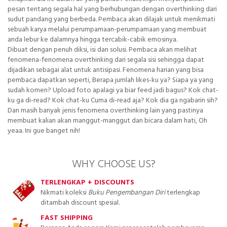
pesan tentang segala hal yang berhubungan dengan overthinking dari
sudut pandang yang berbeda. Pembaca akan dilajak untuk menikmati
sebuah karya melalui perumpamaan-perumpamaan yang membuat
anda lebur ke dalamnya hingga tercabik-cabik emosinya.
Dibuat dengan penuh diksi, isi dan solusi. Pembaca akan melihat
fenomena-fenomena overthinking dari segala sisi sehingga dapat
dijadikan sebagai alat untuk antisipasi. Fenomena harian yang bisa
pembaca dapatkan seperti, Berapa jumlah likes-ku ya? Siapa ya yang
sudah komen? Upload foto apalagi ya biar feed jadi bagus? Kok chat-
ku ga di-read? Kok chat-ku Cuma di-read aja? Kok dia ga ngabarin sih?
Dan masih banyak jenis fenomena overthinking lain yang pastinya
membuat kalian akan manggut-manggut dan bicara dalam hati, Oh
yeaa. Ini gue banget nih!
WHY CHOOSE US?
TERLENGKAP + DISCOUNTS
Nikmati koleksi
Buku Pengembangan Diri
terlengkap
ditambah discount spesial.
FAST SHIPPING