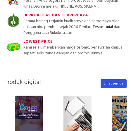
Pesanan Anda segera Kami proses setelah pembayaran
lunas. Dikirim melalui TIKI, JNE, POS, SICEPAT.
BERKUALITAS DAN TERPERCAYA
Semua barang terjamin kualitasnya dan terpercaya oleh
ratusan ribu pembeli sejak 2006. Berikut
Testimonial
dari
Pengguna Jasa Bukukita.com
LOWEST PRICE
Kami selalu memberikan harga terbaik, penawaran khusus
seperti edisi tanda-tangan dan promo lainnya
Produk digital
Lihat semua