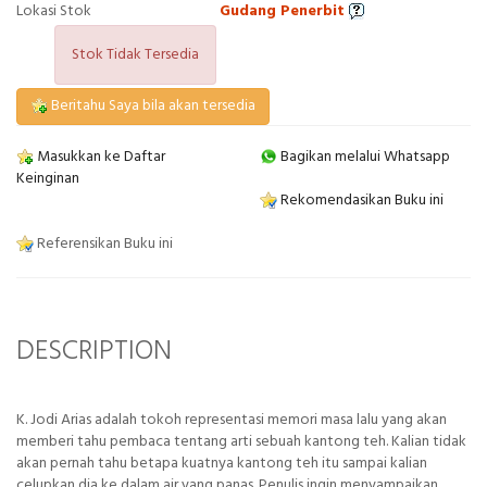
Lokasi Stok
Gudang Penerbit
Stok Tidak Tersedia
Beritahu Saya bila akan tersedia
Masukkan ke Daftar
Bagikan melalui Whatsapp
Keinginan
Rekomendasikan Buku ini
Referensikan Buku ini
DESCRIPTION
K. Jodi Arias adalah tokoh representasi memori masa lalu yang akan
memberi tahu pembaca tentang arti sebuah kantong teh. Kalian tidak
akan pernah tahu betapa kuatnya kantong teh itu sampai kalian
celupkan dia ke dalam air yang panas. Penulis ingin menyampaikan