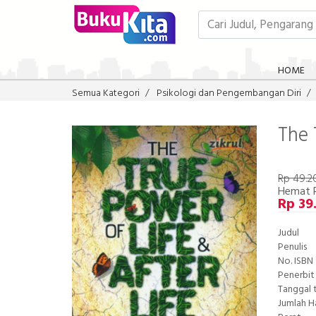
HOME
Semua Kategori
Psikologi dan Pengembangan Diri
The 
Rp 49.2
Hemat 
Rp 39
Judul
Penulis
No. ISBN
Penerbit
Tanggal 
Jumlah 