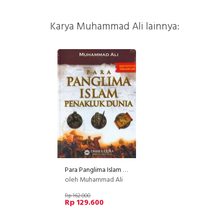
Karya Muhammad Ali lainnya:
Para Panglima Islam Penakluk Dunia (HC)
oleh Muhammad Ali
Rp 162.000
Rp 129.600