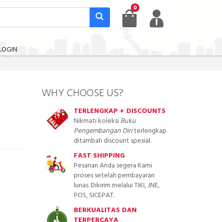
0
LOGIN
WHY CHOOSE US?
TERLENGKAP + DISCOUNTS
Nikmati koleksi
Buku
Pengembangan Diri
terlengkap
ditambah discount spesial.
FAST SHIPPING
Pesanan Anda segera Kami
proses setelah pembayaran
lunas. Dikirim melalui TIKI, JNE,
POS, SICEPAT.
BERKUALITAS DAN
TERPERCAYA