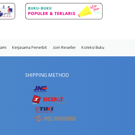
Kami
Kerjasama Penerbit
Join Reseller
Koleksi Buku
SHIPPING METHOD