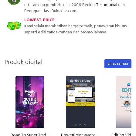
ratusan ribu pembeli sejak 2006. Berikut
Testimonial
dari
Pengguna Jasa Bukukita.com
LOWEST PRICE
Kami selalu memberikan harga terbaik, penawaran khusus
seperti edisi tanda-tangan dan promo lainnya
Produk digital
Lihat semua
Road To Super Trader - Strategi Trading Terbukti Menghasilkan Profit
PowerPoint Mastery: Membuat Slide PowerPoint yang Menarik