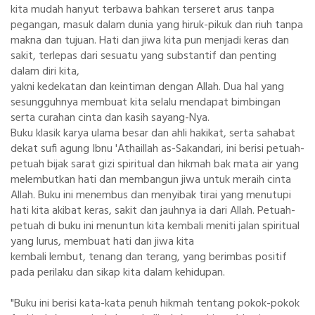
kita mudah hanyut terbawa bahkan terseret arus tanpa
pegangan, masuk dalam dunia yang hiruk-pikuk dan riuh tanpa
makna dan tujuan. Hati dan jiwa kita pun menjadi keras dan
sakit, terlepas dari sesuatu yang substantif dan penting
dalam diri kita,
yakni kedekatan dan keintiman dengan Allah. Dua hal yang
sesungguhnya membuat kita selalu mendapat bimbingan
serta curahan cinta dan kasih sayang-Nya.
Buku klasik karya ulama besar dan ahli hakikat, serta sahabat
dekat sufi agung Ibnu 'Athaillah as-Sakandari, ini berisi petuah-
petuah bijak sarat gizi spiritual dan hikmah bak mata air yang
melembutkan hati dan membangun jiwa untuk meraih cinta
Allah. Buku ini menembus dan menyibak tirai yang menutupi
hati kita akibat keras, sakit dan jauhnya ia dari Allah. Petuah-
petuah di buku ini menuntun kita kembali meniti jalan spiritual
yang lurus, membuat hati dan jiwa kita
kembali lembut, tenang dan terang, yang berimbas positif
pada perilaku dan sikap kita dalam kehidupan.
"Buku ini berisi kata-kata penuh hikmah tentang pokok-pokok