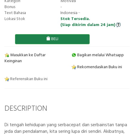
Kategori
Motivasi
Bonus
-
Text Bahasa
Indonesia ··
Lokasi Stok
Stok Tersedia.
(Siap dikirim dalam 24 jam)
BELI
Masukkan ke Daftar
Bagikan melalui Whatsapp
Keinginan
Rekomendasikan Buku ini
Referensikan Buku ini
DESCRIPTION
Di tengah kehidupan yang serbacepat dan serbainstan tanpa
jeda dan pendalaman, kita sering lupa diri sendiri. Akibatnya,