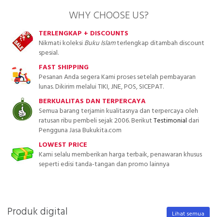
WHY CHOOSE US?
TERLENGKAP + DISCOUNTS
Nikmati koleksi
Buku Islam
terlengkap ditambah discount
spesial.
FAST SHIPPING
Pesanan Anda segera Kami proses setelah pembayaran
lunas. Dikirim melalui TIKI, JNE, POS, SICEPAT.
BERKUALITAS DAN TERPERCAYA
Semua barang terjamin kualitasnya dan terpercaya oleh
ratusan ribu pembeli sejak 2006. Berikut
Testimonial
dari
Pengguna Jasa Bukukita.com
LOWEST PRICE
Kami selalu memberikan harga terbaik, penawaran khusus
seperti edisi tanda-tangan dan promo lainnya
Produk digital
Lihat semua