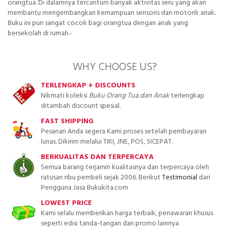
orangtua. Di dalamnya tercantum banyak aktivitas seru yang akan
membantu mengembangkan kemampuan sensoris dan motorik anak.
Buku ini pun sangat cocok bagi orangtua dengan anak yang
bersekolah di rumah.-
WHY CHOOSE US?
TERLENGKAP + DISCOUNTS
Nikmati koleksi
Buku Orang Tua dan Anak
terlengkap
ditambah discount spesial.
FAST SHIPPING
Pesanan Anda segera Kami proses setelah pembayaran
lunas. Dikirim melalui TIKI, JNE, POS, SICEPAT.
BERKUALITAS DAN TERPERCAYA
Semua barang terjamin kualitasnya dan terpercaya oleh
ratusan ribu pembeli sejak 2006. Berikut
Testimonial
dari
Pengguna Jasa Bukukita.com
LOWEST PRICE
Kami selalu memberikan harga terbaik, penawaran khusus
seperti edisi tanda-tangan dan promo lainnya