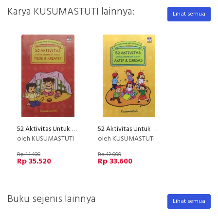
Karya KUSUMASTUTI lainnya:
Lihat semua
52 Aktivitas Untuk Membuat Anak Pede & Kreatif (Disc 50%)
52 Aktivitas Untuk Membuat Anak Aktif & Cerdas
oleh KUSUMASTUTI
oleh KUSUMASTUTI
Rp 44.400
Rp 42.000
Rp 35.520
Rp 33.600
Buku sejenis lainnya
Lihat semua