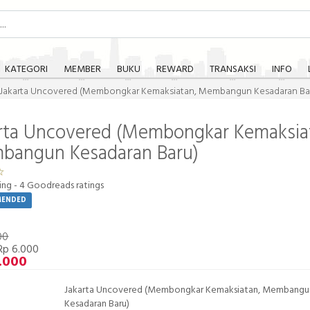
KATEGORI
MEMBER
BUKU
REWARD
TRANSAKSI
INFO
Jakarta Uncovered (Membongkar Kemaksiatan, Membangun Kesadaran Ba
rta Uncovered (Membongkar Kemaksia
bangun Kesadaran Baru)
ing -
4
Goodreads ratings
MENDED
00
Rp 6.000
.000
Jakarta Uncovered (Membongkar Kemaksiatan, Membangu
Kesadaran Baru)