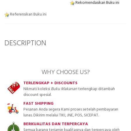
Rekomendasikan Buku ini
Referensikan Buku ini
DESCRIPTION
WHY CHOOSE US?
TERLENGKAP + DISCOUNTS
Nikmati koleksi
Buku Makanan
terlengkap ditambah
discount spesial.
FAST SHIPPING
Pesanan Anda segera Kami proses setelah pembayaran
lunas. Dikirim melalui TIKI, JNE, POS, SICEPAT.
BERKUALITAS DAN TERPERCAYA
Semua barang terjamin kualitasnya dan terpercaya oleh