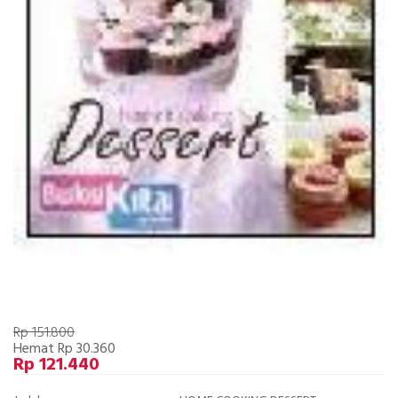
Rp 151.800
Hemat Rp 30.360
Rp 121.440