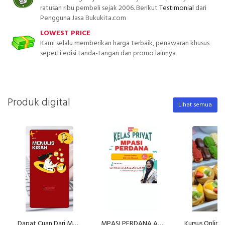
ratusan ribu pembeli sejak 2006. Berikut
Testimonial
dari
Pengguna Jasa Bukukita.com
LOWEST PRICE
Kami selalu memberikan harga terbaik, penawaran khusus
seperti edisi tanda-tangan dan promo lainnya
Produk digital
Lihat semua
Dapat Cuan Dari Menulis Kisah
MPASI PERDANA ACADEMY (by Klinik MPASI)