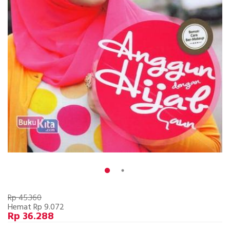
Rp 45.360
Hemat Rp 9.072
Rp 36.288