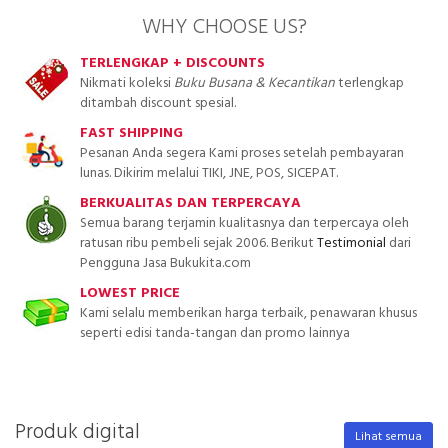
WHY CHOOSE US?
TERLENGKAP + DISCOUNTS
Nikmati koleksi
Buku Busana & Kecantikan
terlengkap
ditambah discount spesial.
FAST SHIPPING
Pesanan Anda segera Kami proses setelah pembayaran
lunas. Dikirim melalui TIKI, JNE, POS, SICEPAT.
BERKUALITAS DAN TERPERCAYA
Semua barang terjamin kualitasnya dan terpercaya oleh
ratusan ribu pembeli sejak 2006. Berikut
Testimonial
dari
Pengguna Jasa Bukukita.com
LOWEST PRICE
Kami selalu memberikan harga terbaik, penawaran khusus
seperti edisi tanda-tangan dan promo lainnya
Produk digital
Lihat semua