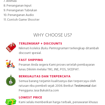
7. Animasi
8. Penanganan Input
9. Penanganan Tubrukan
10. Penanganan Audio
11. Contoh Game Shooter
WHY CHOOSE US?
TERLENGKAP + DISCOUNTS
Nikmati koleksi
Buku Pemrograman
terlengkap ditambah
discount spesial.
FAST SHIPPING
Pesanan Anda segera Kami proses setelah pembayaran
lunas. Dikirim melalui TIKI, JNE, POS, SICEPAT.
BERKUALITAS DAN TERPERCAYA
Semua barang terjamin kualitasnya dan terpercaya oleh
ratusan ribu pembeli sejak 2006. Berikut
Testimonial
dari
Pengguna Jasa Bukukita.com
LOWEST PRICE
Kami selalu memberikan harga terbaik, penawaran khusus