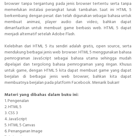
browser tanpa tergantung pada jenis browser tertentu serta tanpa
memerlukan instalasi perangkat lunak tambahan. Saat ini HTML 5
berkembang dengan pesat dan telah digunakan sebagai bahasa untuk
membuat animasi, player audio dan video, bahkan dapat
dimanfaatkan untuk membuat game berbasis web. HTML 5 dapat
menjadi alternatif setelah Adobe Flash.
Kelebihan dari HTML 5 itu sendiri adalah gratis, open source, serta
mendukung berbagai jenis web browser. HTML 5 menggunakan bahasa
pemrograman JavaScript sebagai bahasa utama sehingga mudah
dipelajari dan tergolong bahasa pemrograman yang ringan. Khusus
untuk game, dengan HTML 5 kita dapat membuat game yang dapat
berjalan di berbagai jenis web browser, bahkan kita dapat
membuatnya berjalan pada platform Facebook. Menarik bukan!
Materi yang dibahas dalam buku ini:
1. Pengenalan
2. HTML 5
3. CSS 3
4. JavaScript
5. HTML 5 Canvas
6. Penanganan Image