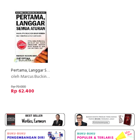
Pertama, Langgar Semua Aturan
oleh Marcus Buckingham & Curt Coffman
Rp 78.000
Rp 62.400