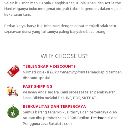
Selain itu, John menulis pula Genghis Khan, Kublai Khan, dan Attila the
Hunketiganya buku mengenai biografi tokoh legendaris dalam sejarah
kekaisaran kuno.
Berkat karya-karya itu, John Man dengan cepat menjadi salah satu
sejarawan dunia yang tulisannya paling banyak dibaca orang.
WHY CHOOSE US?
TERLENGKAP + DISCOUNTS
Nikmati koleksi
Buku Kepemimpinan
terlengkap ditambah
discount spesial.
FAST SHIPPING
Pesanan Anda segera Kami proses setelah pembayaran
lunas. Dikirim melalui TIKI, JNE, POS, SICEPAT.
BERKUALITAS DAN TERPERCAYA
Semua barang terjamin kualitasnya dan terpercaya oleh
ratusan ribu pembeli sejak 2006. Berikut
Testimonial
dari
Pengguna Jasa Bukukita.com