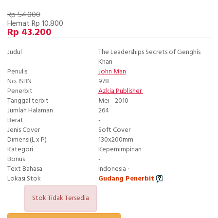
Rp 54.000
Hemat Rp 10.800
Rp 43.200
Judul
The Leaderships Secrets of Genghis
Khan
Penulis
John Man
No. ISBN
978
Penerbit
Azkia Publisher
Tanggal terbit
Mei - 2010
Jumlah Halaman
264
Berat
-
Jenis Cover
Soft Cover
Dimensi(L x P)
130x200mm
Kategori
Kepemimpinan
Bonus
-
Text Bahasa
Indonesia ·
Lokasi Stok
Gudang Penerbit
Stok Tidak Tersedia