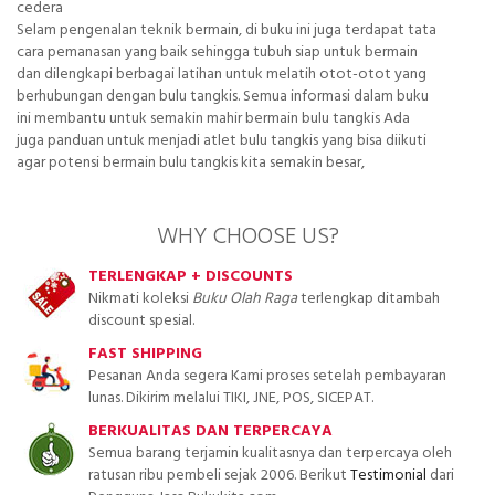
cedera
Selam pengenalan teknik bermain, di buku ini juga terdapat tata
cara pemanasan yang baik sehingga tubuh siap untuk bermain
dan dilengkapi berbagai latihan untuk melatih otot-otot yang
berhubungan dengan bulu tangkis. Semua informasi dalam buku
ini membantu untuk semakin mahir bermain bulu tangkis Ada
juga panduan untuk menjadi atlet bulu tangkis yang bisa diikuti
agar potensi bermain bulu tangkis kita semakin besar,
WHY CHOOSE US?
TERLENGKAP + DISCOUNTS
Nikmati koleksi
Buku Olah Raga
terlengkap ditambah
discount spesial.
FAST SHIPPING
Pesanan Anda segera Kami proses setelah pembayaran
lunas. Dikirim melalui TIKI, JNE, POS, SICEPAT.
BERKUALITAS DAN TERPERCAYA
Semua barang terjamin kualitasnya dan terpercaya oleh
ratusan ribu pembeli sejak 2006. Berikut
Testimonial
dari