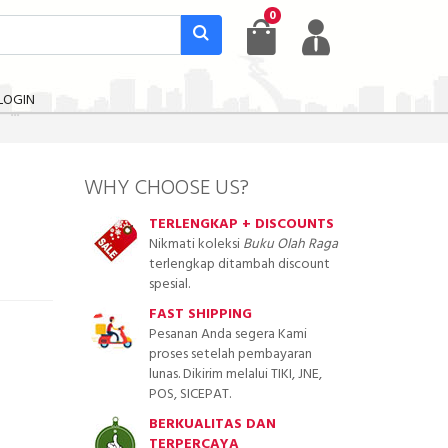
0
LOGIN
WHY CHOOSE US?
TERLENGKAP + DISCOUNTS
Nikmati koleksi
Buku Olah Raga
terlengkap ditambah discount
spesial.
FAST SHIPPING
Pesanan Anda segera Kami
proses setelah pembayaran
lunas. Dikirim melalui TIKI, JNE,
POS, SICEPAT.
BERKUALITAS DAN
TERPERCAYA