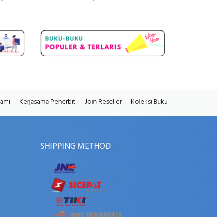
Kami
Kerjasama Penerbit
Join Reseller
Koleksi Buku
SHIPPING METHOD