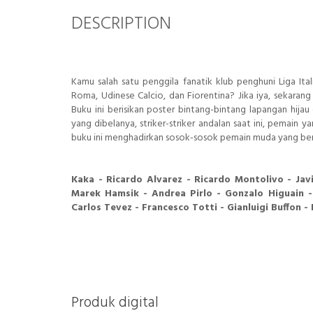
DESCRIPTION
Kamu salah satu penggila fanatik klub penghuni Liga Ital
Roma, Udinese Calcio, dan Fiorentina? Jika iya, sekaran
Buku ini berisikan poster bintang-bintang lapangan hija
yang dibelanya, striker-striker andalan saat ini, pemain
buku ini menghadirkan sosok-sosok pemain muda yang berb
Kaka - Ricardo Alvarez - Ricardo Montolivo - Javi
Marek Hamsik - Andrea Pirlo - Gonzalo Higuain - 
Carlos Tevez - Francesco Totti - Gianluigi Buffon 
Produk digital