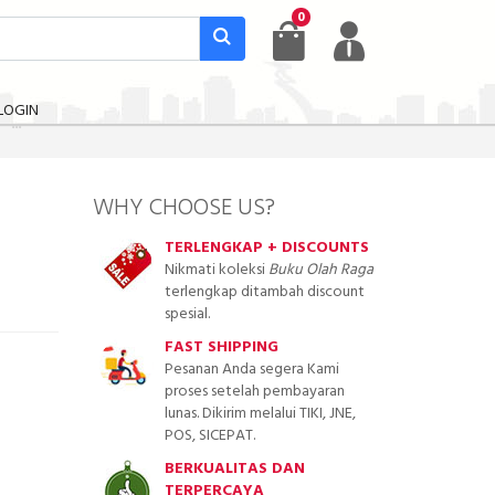
0
LOGIN
WHY CHOOSE US?
TERLENGKAP + DISCOUNTS
Nikmati koleksi
Buku Olah Raga
terlengkap ditambah discount
spesial.
FAST SHIPPING
Pesanan Anda segera Kami
proses setelah pembayaran
lunas. Dikirim melalui TIKI, JNE,
POS, SICEPAT.
BERKUALITAS DAN
TERPERCAYA