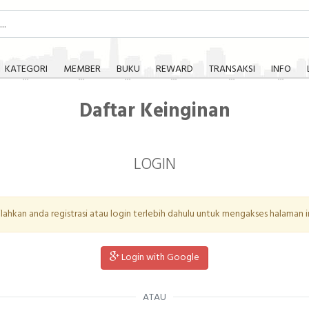
KATEGORI
MEMBER
BUKU
REWARD
TRANSAKSI
INFO
Daftar Keinginan
LOGIN
ilahkan anda registrasi atau login terlebih dahulu untuk mengakses halaman in
Login with Google
ATAU