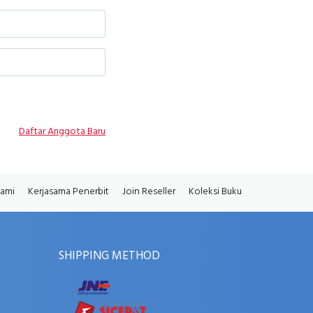
Daftar Anggota Baru
Kami
Kerjasama Penerbit
Join Reseller
Koleksi Buku
SHIPPING METHOD