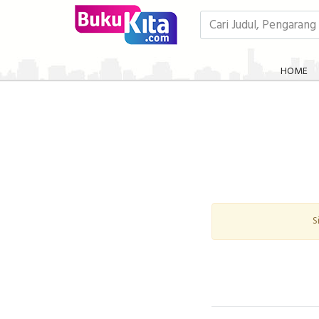
HOME
S