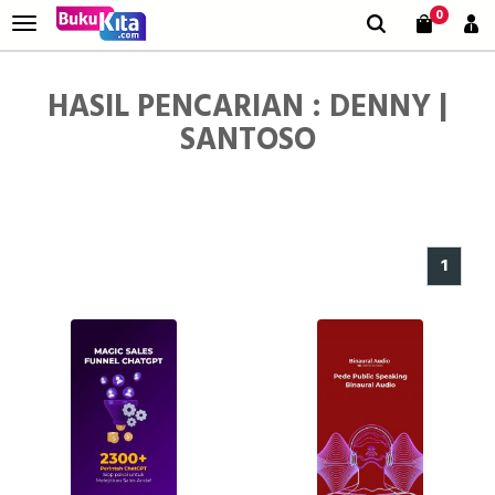
0
HASIL PENCARIAN : DENNY |
SANTOSO
1