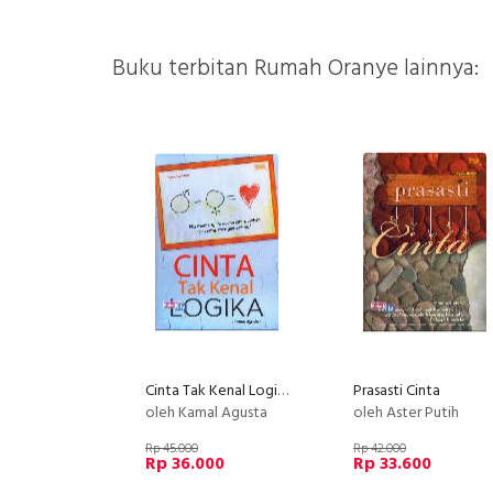
Buku terbitan Rumah Oranye lainnya:
Cinta Tak Kenal Logika
Prasasti Cinta
oleh Kamal Agusta
oleh Aster Putih
Rp 45.000
Rp 42.000
Rp 36.000
Rp 33.600