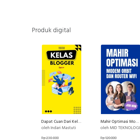
Produk digital
Dapat Cuan Dari Kelas Blogger
Mahir Optimasi Modem Orbit dan Router WIFI
oleh Indari Mastuti
oleh MID TEKNOLOGI
Rp 238.800
Rp 120.000