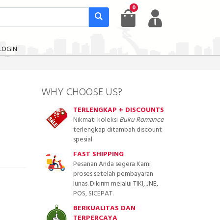
0
LOGIN
WHY CHOOSE US?
TERLENGKAP + DISCOUNTS
Nikmati koleksi
Buku Romance
terlengkap ditambah discount
spesial.
FAST SHIPPING
Pesanan Anda segera Kami
proses setelah pembayaran
lunas. Dikirim melalui TIKI, JNE,
POS, SICEPAT.
BERKUALITAS DAN
TERPERCAYA