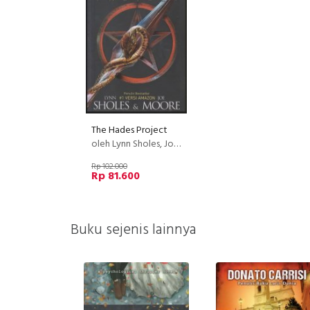
The Hades Project
oleh Lynn Sholes, Joe Moore
Rp 102.000
Rp 81.600
Buku sejenis lainnya