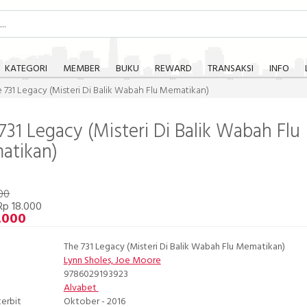
KATEGORI
MEMBER
BUKU
REWARD
TRANSAKSI
INFO
 731 Legacy (Misteri Di Balik Wabah Flu Mematikan)
731 Legacy (Misteri Di Balik Wabah Flu
atikan)
00
Rp 18.000
.000
The 731 Legacy (Misteri Di Balik Wabah Flu Mematikan)
Lynn Sholes, Joe Moore
9786029193923
Alvabet
terbit
Oktober - 2016