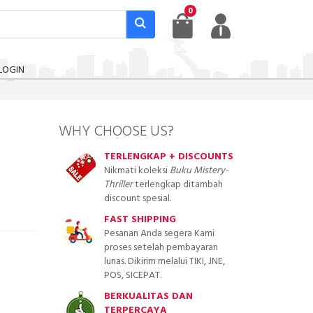
0
LOGIN
WHY CHOOSE US?
TERLENGKAP + DISCOUNTS
Nikmati koleksi
Buku Mistery-
Thriller
terlengkap ditambah
discount spesial.
FAST SHIPPING
Pesanan Anda segera Kami
proses setelah pembayaran
lunas. Dikirim melalui TIKI, JNE,
POS, SICEPAT.
BERKUALITAS DAN
TERPERCAYA