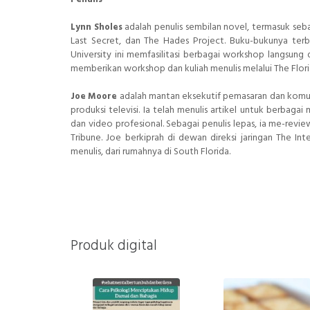
adalah penulis sembilan novel, termasuk seba
Lynn Sholes
Last Secret, dan The Hades Project. Buku-bukunya terbit
University ini memfasilitasi berbagai workshop langsung d
memberikan workshop dan kuliah menulis melalui The Flor
adalah mantan eksekutif pemasaran dan komun
Joe Moore
produksi televisi. Ia telah menulis artikel untuk berbag
dan video profesional. Sebagai penulis lepas, ia me-revie
Tribune. Joe berkiprah di dewan direksi jaringan The Int
menulis, dari rumahnya di South Florida.
Produk digital