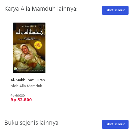
Karya Alia Mamduh lainnya:
Lihat semua
Al-Mahbubat : Orang-Orang Tercinta
oleh Alia Mamduh
Rp 66.000
Rp 52.800
Buku sejenis lainnya
Lihat semua