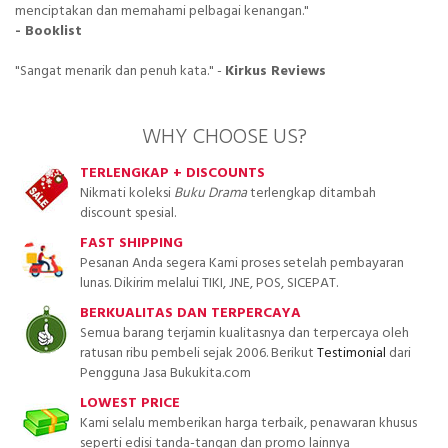
menciptakan dan memahami pelbagai kenangan."
- Booklist
"Sangat menarik dan penuh kata." -
Kirkus Reviews
WHY CHOOSE US?
TERLENGKAP + DISCOUNTS
Nikmati koleksi
Buku Drama
terlengkap ditambah
discount spesial.
FAST SHIPPING
Pesanan Anda segera Kami proses setelah pembayaran
lunas. Dikirim melalui TIKI, JNE, POS, SICEPAT.
BERKUALITAS DAN TERPERCAYA
Semua barang terjamin kualitasnya dan terpercaya oleh
ratusan ribu pembeli sejak 2006. Berikut
Testimonial
dari
Pengguna Jasa Bukukita.com
LOWEST PRICE
Kami selalu memberikan harga terbaik, penawaran khusus
seperti edisi tanda-tangan dan promo lainnya