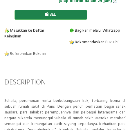
(Siap dikirim dalam 24 jam)
BELI
Masukkan ke Daftar
Bagikan melalui Whatsapp
Keinginan
Rekomendasikan Buku ini
Referensikan Buku ini
DESCRIPTION
Suhaila, perempuan renta berkebangsaan Irak, terbaring koma di
sebuah rumah sakit di Paris. Dengan penuh perhatian bagai sanak
saudara, para sahabat perempuannya dari pelbagai lataragama dan
negara sukarela menunggui Suhaila di rumah sakit. Mereka memberi
semangat dan kehangatan kasih sayang kepadanya. Kehadiran para
sahabatnya "menghidupkan" kembali Suhaila melalui kisah-kisah