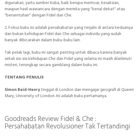
digunakan, yaitu sumber Kuba, baik berupa memoar, kesaksian,
maupun hasil wawancara dengan mereka yang "kenal dekat" atau
"bersentuhan" dengan Fidel dan Che.
2. Fokus buku ini adalah persahabatan yang terjalin di antara keduanya
dan bukan kehidupan Fidel dan Che sebagai individu yang sudah
banyak dibicarakan dalam buku-buku lain.
Tak pelak lagi, buku ini sangat penting untuk dibaca karena banyak
sekali sisi-sisi kehidupan Che dan Fidel yang selama ini masih diselimuti
misteri, terungkap secara gamblang dalam buku ini.
TENTANG PENULIS
tinggal di London dan mengajar geografi di Queen
Simon Reid-Henry
Mary, University of London. Ini adalah buku pertamanya.
Goodreads Review Fidel & Che :
Persahabatan Revolusioner Tak Tertandingi