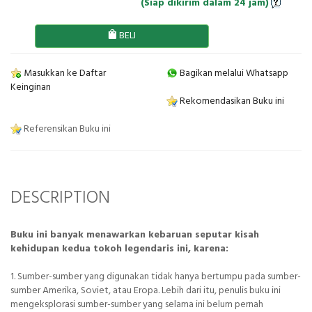
(Siap dikirim dalam 24 jam)
BELI
Masukkan ke Daftar
Bagikan melalui Whatsapp
Keinginan
Rekomendasikan Buku ini
Referensikan Buku ini
DESCRIPTION
Buku ini banyak menawarkan kebaruan seputar kisah
kehidupan kedua tokoh legendaris ini, karena:
1. Sumber-sumber yang digunakan tidak hanya bertumpu pada sumber-
sumber Amerika, Soviet, atau Eropa. Lebih dari itu, penulis buku ini
mengeksplorasi sumber-sumber yang selama ini belum pernah