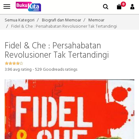
0
Semua Kategori
Biografi dan Memoar
Memoar
Fidel & Che : Persahabatan Revolusioner Tak Tertandingi
Fidel & Che : Persahabatan
Revolusioner Tak Tertandingi
3.96
avg rating -
529
Goodreads ratings