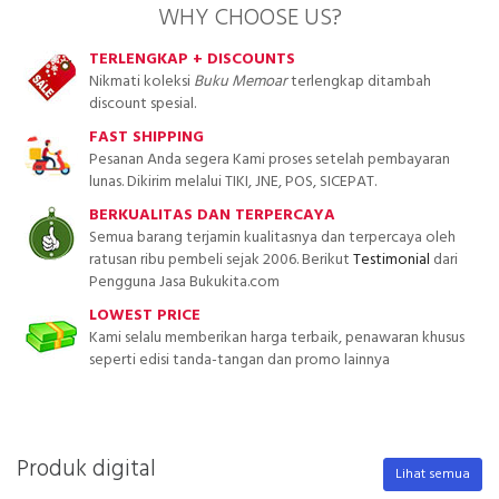
WHY CHOOSE US?
TERLENGKAP + DISCOUNTS
Nikmati koleksi
Buku Memoar
terlengkap ditambah
discount spesial.
FAST SHIPPING
Pesanan Anda segera Kami proses setelah pembayaran
lunas. Dikirim melalui TIKI, JNE, POS, SICEPAT.
BERKUALITAS DAN TERPERCAYA
Semua barang terjamin kualitasnya dan terpercaya oleh
ratusan ribu pembeli sejak 2006. Berikut
Testimonial
dari
Pengguna Jasa Bukukita.com
LOWEST PRICE
Kami selalu memberikan harga terbaik, penawaran khusus
seperti edisi tanda-tangan dan promo lainnya
Produk digital
Lihat semua