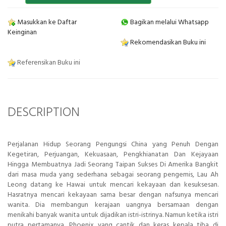
Masukkan ke Daftar
Bagikan melalui Whatsapp
Keinginan
Rekomendasikan Buku ini
Referensikan Buku ini
DESCRIPTION
Perjalanan Hidup Seorang Pengungsi China yang Penuh Dengan
Kegetiran, Perjuangan, Kekuasaan, Pengkhianatan Dan Kejayaan
Hingga Membuatnya Jadi Seorang Taipan Sukses Di Amerika Bangkit
dari masa muda yang sederhana sebagai seorang pengemis, Lau Ah
Leong datang ke Hawai untuk mencari kekayaan dan kesuksesan.
Hasratnya mencari kekayaan sama besar dengan nafsunya mencari
wanita. Dia membangun kerajaan uangnya bersamaan dengan
menikahi banyak wanita untuk dijadikan istri-istrinya. Namun ketika istri
putra pertamanya, Phoenix yang cantik dan keras kepala tiba di