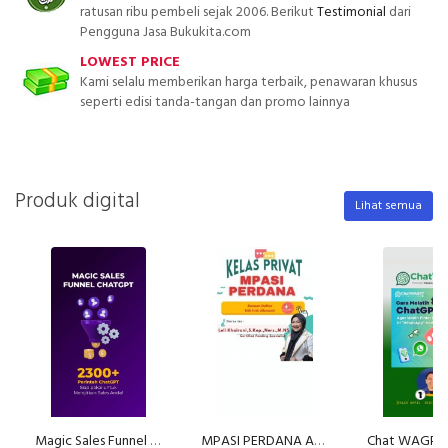
ratusan ribu pembeli sejak 2006. Berikut
Testimonial
dari
Pengguna Jasa Bukukita.com
LOWEST PRICE
Kami selalu memberikan harga terbaik, penawaran khusus
seperti edisi tanda-tangan dan promo lainnya
Produk digital
Lihat semua
Magic Sales Funnel ChatGPT
MPASI PERDANA ACADEMY (by Klinik MPASI)
Chat WAGPT