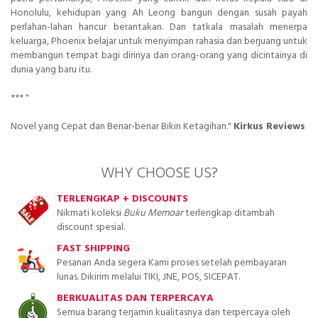
Honolulu, kehidupan yang Ah Leong bangun dengan susah payah
perlahan-lahan hancur berantakan. Dan tatkala masalah menerpa
keluarga, Phoenix belajar untuk menyimpan rahasia dan berjuang untuk
membangun tempat bagi dirinya dan orang-orang yang dicintainya di
dunia yang baru itu.
*** "
Novel yang Cepat dan Benar-benar Bikin Ketagihan."
Kirkus Reviews
WHY CHOOSE US?
TERLENGKAP + DISCOUNTS
Nikmati koleksi
Buku Memoar
terlengkap ditambah
discount spesial.
FAST SHIPPING
Pesanan Anda segera Kami proses setelah pembayaran
lunas. Dikirim melalui TIKI, JNE, POS, SICEPAT.
BERKUALITAS DAN TERPERCAYA
Semua barang terjamin kualitasnya dan terpercaya oleh