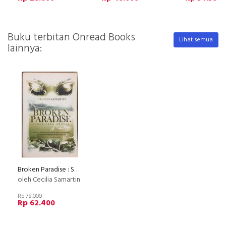
Buku terbitan Onread Books
Lihat semua
lainnya:
Broken Paradise : Surga Yang Hancur
oleh Cecilia Samartin
Rp 78.000
Rp 62.400