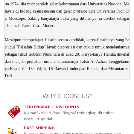
un 1974, dia memperoleh gelar kehormatan dari Universitas Nasional Ma
laysia di bidang kesusasteraan dan gelar profesor dari Universitas Prof. D
r. Moestopo. Saking banyaknya buku yang ditulisnya, ia disebut sebagai
"Hamzah Fansuri Era Modern".
Meskipun mempelajari filsafat secara otodidak, karya filsafatnya yang be
rjudul "Falsafah Hidup" layak diapresiasi dan cukup untuk mendaulatnya
sebagai filsuf terbesar Nusantara di abad 20. Karya-karya Hamka dikenal
dan menjadi perhatian umum, di antaranya Tafsir Al-Azhar, Tenggelamn
ya Kapal Van Der Wijck, Di Bawah Lindungan Ka'bah, dan Merantau ke
Deli.
WHY CHOOSE US?
TERLENGKAP + DISCOUNTS
Nikmati koleksi
Buku Biografi
terlengkap ditambah
discount spesial.
FAST SHIPPING