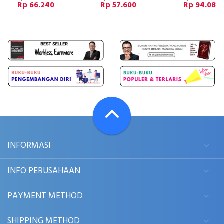
Rp 66.240
Rp 57.600
Rp 94.080
INFORMASI
INFO PERUSAHAAN
PAYMENT METHOD
SHIPPING METHOD