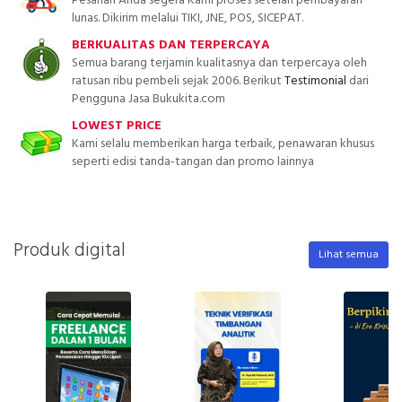
Pesanan Anda segera Kami proses setelah pembayaran
lunas. Dikirim melalui TIKI, JNE, POS, SICEPAT.
BERKUALITAS DAN TERPERCAYA
Semua barang terjamin kualitasnya dan terpercaya oleh
ratusan ribu pembeli sejak 2006. Berikut
Testimonial
dari
Pengguna Jasa Bukukita.com
LOWEST PRICE
Kami selalu memberikan harga terbaik, penawaran khusus
seperti edisi tanda-tangan dan promo lainnya
Produk digital
Lihat semua