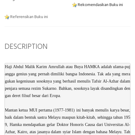
Rekomendasikan Buku ini
Referensikan Buku ini
DESCRIPTION
Haji Abdul Malik Karim Amrullah atau Buya HAMKA adalah ulama-puj
angga genius yang pernah dimiliki bangsa Indonesia. Tak ada yang mera
gukan kegeniusan sosoknya yang berhasil menulis Tafsir Al-Azhar dalam
penjara semasa rezim Sukarno. Bahkan, sosoknya layak disandingkan den
gan deret filsuf besar dari Eropa.
Mantan ketua MUI pertama (1977-1981) ini banyak menulis karya besar,
baik dalam bentuk sastra Melayu maupun kitab-kitab, sehingga tahun 195
9, Hamka mendapatkan gelar Doktor Honoris Causa dari Universitas Al-
Azhar, Kairo, atas jasanya dalam syiar Islam dengan bahasa Melayu. Tah