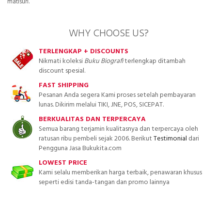
matisuri.
WHY CHOOSE US?
TERLENGKAP + DISCOUNTS
Nikmati koleksi
Buku Biografi
terlengkap ditambah
discount spesial.
FAST SHIPPING
Pesanan Anda segera Kami proses setelah pembayaran
lunas. Dikirim melalui TIKI, JNE, POS, SICEPAT.
BERKUALITAS DAN TERPERCAYA
Semua barang terjamin kualitasnya dan terpercaya oleh
ratusan ribu pembeli sejak 2006. Berikut
Testimonial
dari
Pengguna Jasa Bukukita.com
LOWEST PRICE
Kami selalu memberikan harga terbaik, penawaran khusus
seperti edisi tanda-tangan dan promo lainnya