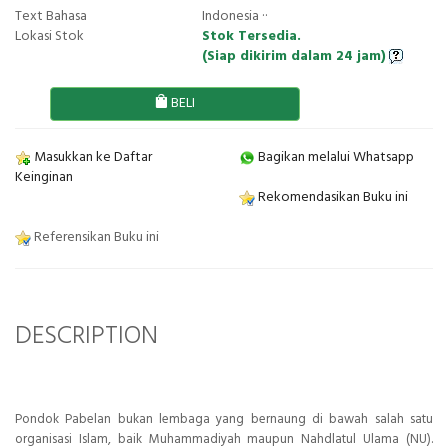
Text Bahasa
Indonesia ··
Lokasi Stok
Stok Tersedia.
(Siap dikirim dalam 24 jam)
BELI
Masukkan ke Daftar
Bagikan melalui Whatsapp
Keinginan
Rekomendasikan Buku ini
Referensikan Buku ini
DESCRIPTION
Pondok Pabelan bukan lembaga yang bernaung di bawah salah satu
organisasi Islam, baik Muhammadiyah maupun Nahdlatul Ulama (NU).