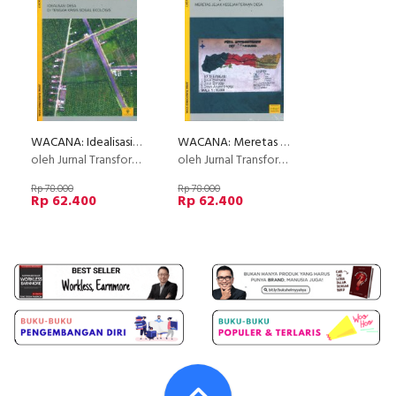
WACANA: Idealisasi Desa di Tengah Krisis Sosial Ekologis (Wacana Nomor 36/Tahun XIX/2017)
WACANA: Meretas Jejak Kesejahteraan Desa (Wacana Nomor 37/Tahun XIX/2017)
oleh Jurnal Transformasi Sosial
oleh Jurnal Transformasi Sosial
Rp 78.000
Rp 78.000
Rp 62.400
Rp 62.400