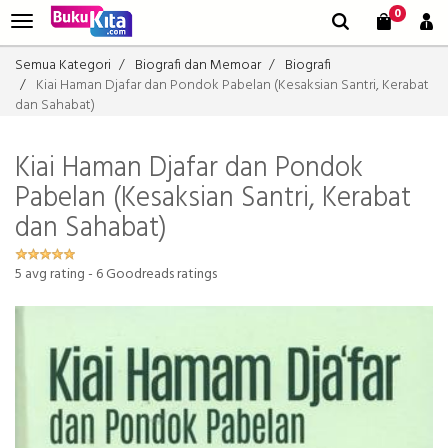
0
Semua Kategori
Biografi dan Memoar
Biografi
Kiai Haman Djafar dan Pondok Pabelan (Kesaksian Santri, Kerabat
dan Sahabat)
Kiai Haman Djafar dan Pondok
Pabelan (Kesaksian Santri, Kerabat
dan Sahabat)
5
avg rating -
6
Goodreads ratings