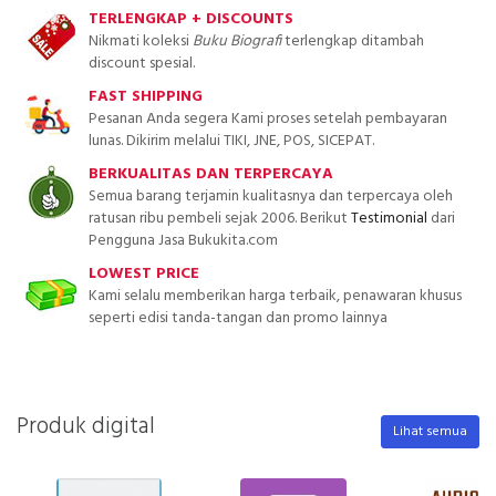
TERLENGKAP + DISCOUNTS
Nikmati koleksi
Buku Biografi
terlengkap ditambah
discount spesial.
FAST SHIPPING
Pesanan Anda segera Kami proses setelah pembayaran
lunas. Dikirim melalui TIKI, JNE, POS, SICEPAT.
BERKUALITAS DAN TERPERCAYA
Semua barang terjamin kualitasnya dan terpercaya oleh
ratusan ribu pembeli sejak 2006. Berikut
Testimonial
dari
Pengguna Jasa Bukukita.com
LOWEST PRICE
Kami selalu memberikan harga terbaik, penawaran khusus
seperti edisi tanda-tangan dan promo lainnya
Produk digital
Lihat semua