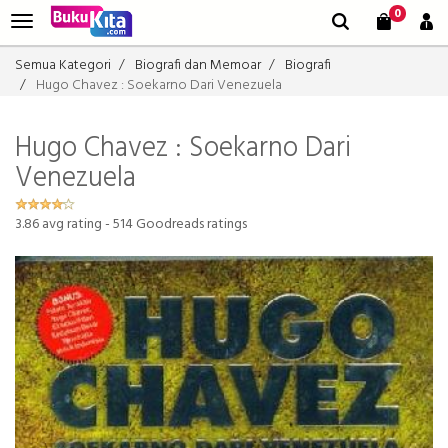
0
Semua Kategori
Biografi dan Memoar
Biografi
Hugo Chavez : Soekarno Dari Venezuela
Hugo Chavez : Soekarno Dari
Venezuela
3.86
avg rating -
514
Goodreads ratings