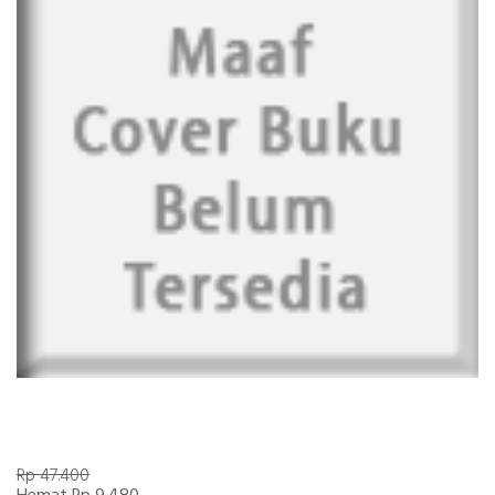
Rp 47.400