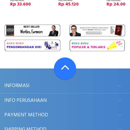
Rp 42.000
Rp 56.400
Rp 30.000
Rp 33.600
Rp 45.120
Rp 24.000
INFORMASI
INFO PERUSAHAAN
PAYMENT METHOD
SHIPPING METHOD