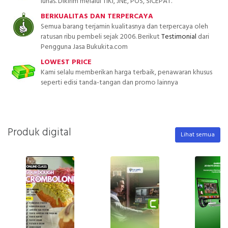
lunas. Dikirim melalui TIKI, JNE, POS, SICEPAT.
BERKUALITAS DAN TERPERCAYA
Semua barang terjamin kualitasnya dan terpercaya oleh
ratusan ribu pembeli sejak 2006. Berikut
Testimonial
dari
Pengguna Jasa Bukukita.com
LOWEST PRICE
Kami selalu memberikan harga terbaik, penawaran khusus
seperti edisi tanda-tangan dan promo lainnya
Produk digital
Lihat semua