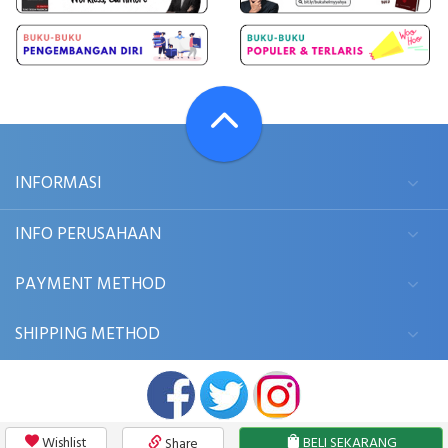
INFORMASI
INFO PERUSAHAAN
PAYMENT METHOD
SHIPPING METHOD
Wishlist
BELI SEKARANG
Share