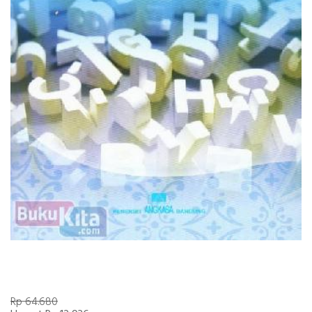
Rp 64.680