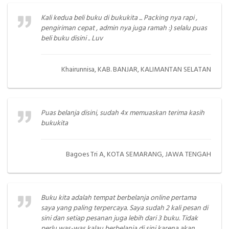
Kali kedua beli buku di bukukita ... Packing nya rapi ,
pengiriman cepat , admin nya juga ramah :) selalu puas
beli buku disini .. Luv
Khairunnisa, KAB. BANJAR, KALIMANTAN SELATAN
Puas belanja disini, sudah 4x memuaskan terima kasih
bukukita
Bagoes Tri A, KOTA SEMARANG, JAWA TENGAH
Buku kita adalah tempat berbelanja online pertama
saya yang paling terpercaya. Saya sudah 2 kali pesan di
sini dan setiap pesanan juga lebih dari 3 buku. Tidak
perlu was-was kalau berbelanja di sini karena akan