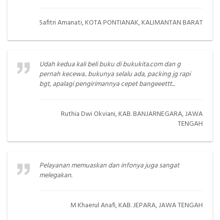
Safitri Amanati, KOTA PONTIANAK, KALIMANTAN BARAT
Udah kedua kali beli buku di bukukita.com dan g
pernah kecewa.. bukunya selalu ada, packing jg rapi
bgt, apalagi pengirimannya cepet bangeeettt...
Ruthia Dwi Okviani, KAB. BANJARNEGARA, JAWA
TENGAH
Pelayanan memuaskan dan infonya juga sangat
melegakan.
M Khaerul Anafi, KAB. JEPARA, JAWA TENGAH