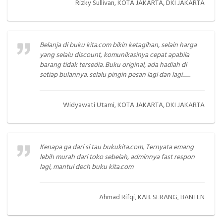
Rizky Sullivan, KOTA JAKARTA, DKI JAKARTA
Belanja di buku kita.com bikin ketagihan, selain harga
yang selalu discount, komunikasinya cepat apabila
barang tidak tersedia. Buku original, ada hadiah di
setiap bulannya. selalu pingin pesan lagi dan lagi........
Widyawati Utami, KOTA JAKARTA, DKI JAKARTA
Kenapa ga dari si tau bukukita.com, Ternyata emang
lebih murah dari toko sebelah, adminnya fast respon
lagi, mantul dech buku kita.com
Ahmad Rifqi, KAB. SERANG, BANTEN