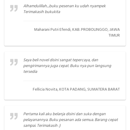
Alhamdulillah....buku pesenan ku udah nyampek
Terimakasih bukukita
Maharani Putri Efendi, KAB. PROBOLINGGO, JAWA
TIMUR
Saya beli novel disini sangat tepercaya, dan
pengirimannya juga cepat. Buku nya pun langsung
tersedia
Fellicia Novita, KOTA PADANG, SUMATERA BARAT
Pertama kali aku belanja disini dan suka dengan
pelayanannya. Buku pesanan ada semua. Barang cepat
sampai. Terimakasih :)