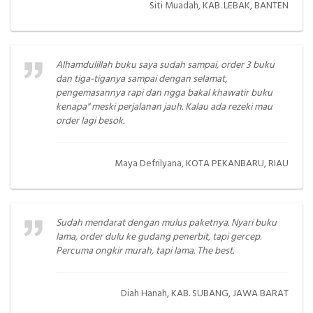
Siti Muadah, KAB. LEBAK, BANTEN
Alhamdulillah buku saya sudah sampai, order 3 buku
dan tiga-tiganya sampai dengan selamat,
pengemasannya rapi dan ngga bakal khawatir buku
kenapa" meski perjalanan jauh. Kalau ada rezeki mau
order lagi besok.
Maya Defrilyana, KOTA PEKANBARU, RIAU
Sudah mendarat dengan mulus paketnya. Nyari buku
lama, order dulu ke gudang penerbit, tapi gercep.
Percuma ongkir murah, tapi lama. The best.
Diah Hanah, KAB. SUBANG, JAWA BARAT