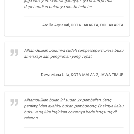
juga lumayan. Kekurangannya, saya belum pernah
dapet undian bukunya nih....hehehehe
Ardilla Agriasari, KOTA JAKARTA, DKI JAKARTA
Alhamdulillah bukunya sudah sampai.seperti biasa buku
aman,rapi dan pengiriman yang cepat.
Dewi Maria Ulfa, KOTA MALANG, JAWA TIMUR
Alhamdulillah bulan ini sudah 2x pembelian. Sang
pemimpi dan ayahku bukan pembohong. Enaknya kalau
buku yang kita inginkan covernya beda langsung di
telepon