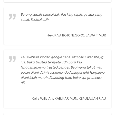
Barang sudah sampai kak. Packing rapih, ga ada yang
cacat. Terimakasih
Hey, KAB. BOJONEGORO, JAWA TIMUR
Tau website ini dari google hehe. Aku cari2 website yg
jual buku trusted ternyata udh bbrp kali
langganan,mmg trusted banget. Bagi yang takut mau
pesan disini,disini recommended banget loh! Harganya
disini lebih murah dibanding toko buku spt gramedia
dll.
Kelly Willy Ani, KAB. KARIMUN, KEPULAUAN RIAU